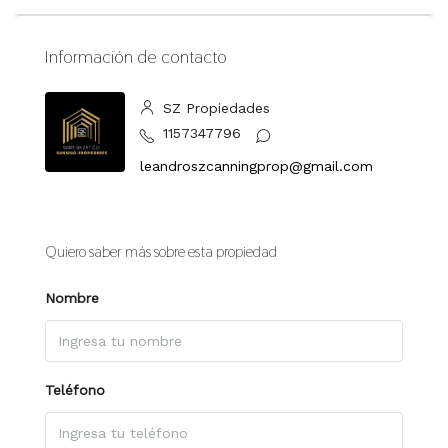
Información de contacto
SZ Propiedades
1157347796
leandroszcanningprop@gmail.com
Quiero saber más sobre esta propiedad
Nombre
Teléfono