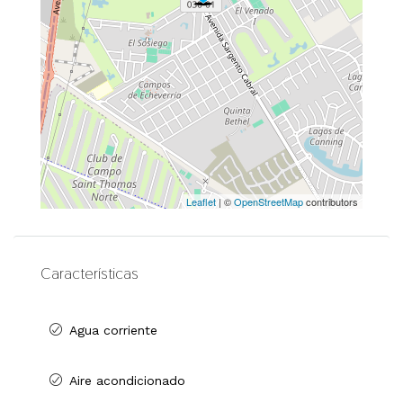
Leaflet
| ©
OpenStreetMap
contributors
Características
Agua corriente
Aire acondicionado