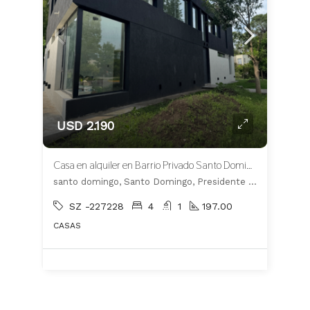
USD 2.190
Casa en alquiler en Barrio Privado Santo Domingo
santo domingo, Santo Domingo, Presidente Perón
SZ -227228
4
1
197.00
CASAS