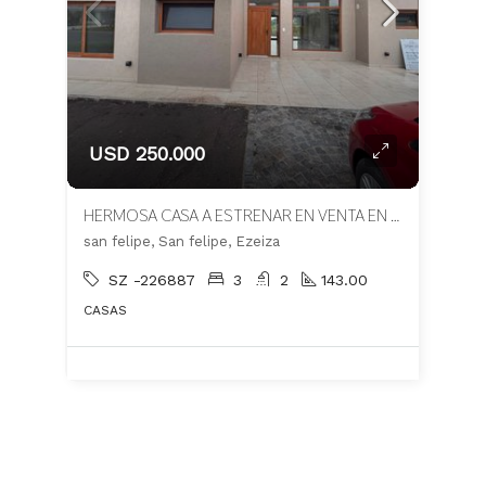
USD 250.000
HERMOSA CASA A ESTRENAR EN VENTA EN BARRIO SAN FELIPE
san felipe, San felipe, Ezeiza
SZ -226887
3
2
143.00
CASAS