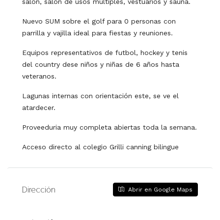
salón, salón de usos múltiples, vestuarios y sauna.
Nuevo SUM sobre el golf para 0 personas con
parrilla y vajilla ideal para fiestas y reuniones.
Equipos representativos de futbol, hockey y tenis
del country dese niños y niñas de 6 años hasta
veteranos.
Lagunas internas con orientación este, se ve el
atardecer.
Proveeduria muy completa abiertas toda la semana.
Acceso directo al colegio Grilli canning bilingue
Dirección
Abrir en Google Maps