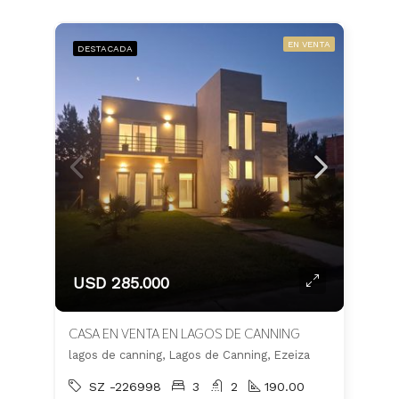
EN VENTA
DESTACADA
USD 285.000
CASA EN VENTA EN LAGOS DE CANNING
lagos de canning, Lagos de Canning, Ezeiza
SZ -226998
3
2
190.00