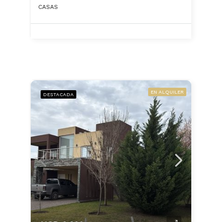
CASAS
EN ALQUILER
DESTACADA