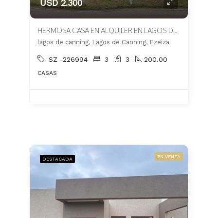
USD 2.300
HERMOSA CASA EN ALQUILER EN LAGOS DE CANNING
lagos de canning, Lagos de Canning, Ezeiza
SZ -226994
3
3
200.00
CASAS
EN VENTA
DESTACADA