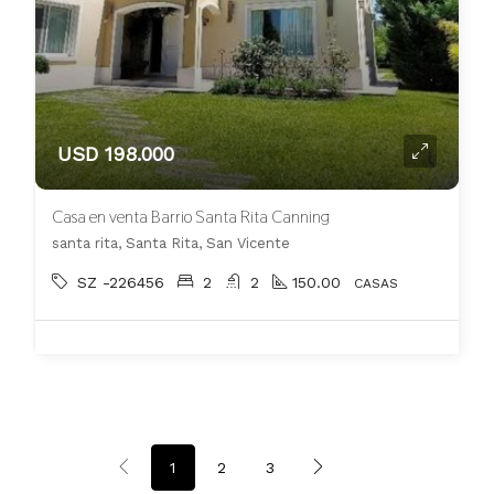
USD 198.000
Casa en venta Barrio Santa Rita Canning
santa rita, Santa Rita, San Vicente
SZ -226456
2
2
150.00
CASAS
1
2
3