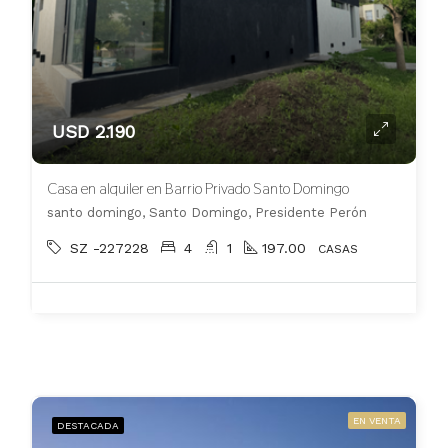
USD 2.190
Casa en alquiler en Barrio Privado Santo Domingo
santo domingo, Santo Domingo, Presidente Perón
SZ -227228
4
1
197.00
CASAS
EN VENTA
DESTACADA