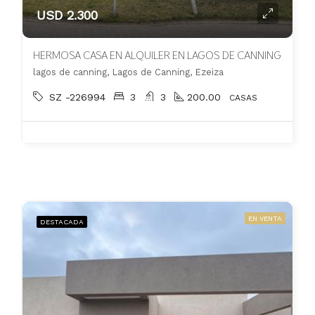
USD 2.300
HERMOSA CASA EN ALQUILER EN LAGOS DE CANNING
lagos de canning, Lagos de Canning, Ezeiza
SZ -226994
3
3
200.00
CASAS
EN VENTA
DESTACADA