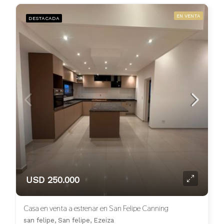
EN VENTA
DESTACADA
USD 250.000
Casa en venta a estrenar en San Felipe Canning
san felipe, San felipe, Ezeiza