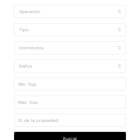
Operación
Tipo
Dormitorios
Baños
Buscar