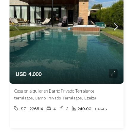
USD 4.000
Casa en alquiler en Barrio Privado Terralagos
terralagos, Barrio Privado Terralagos, Ezeiza
SZ -226514
4
3
240.00
CASAS