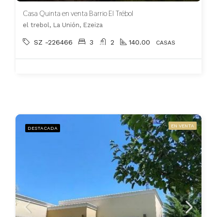
Casa Quinta en venta Barrio El Trébol
el trebol, La Unión, Ezeiza
SZ -226466
3
2
140.00
CASAS
EN VENTA
DESTACADA