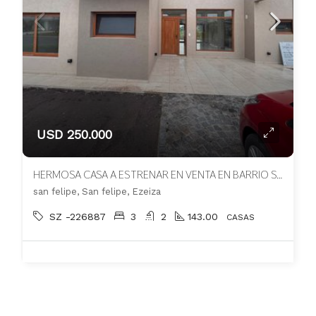
USD 250.000
HERMOSA CASA A ESTRENAR EN VENTA EN BARRIO SAN FELIPE
san felipe, San felipe, Ezeiza
SZ -226887
3
2
143.00
CASAS