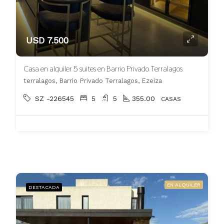
USD 7.500
Casa en alquiler 5 suites en Barrio Privado Terralagos
terralagos, Barrio Privado Terralagos, Ezeiza
SZ -226545
5
5
355.00
CASAS
EN ALQUILER
DESTACADA