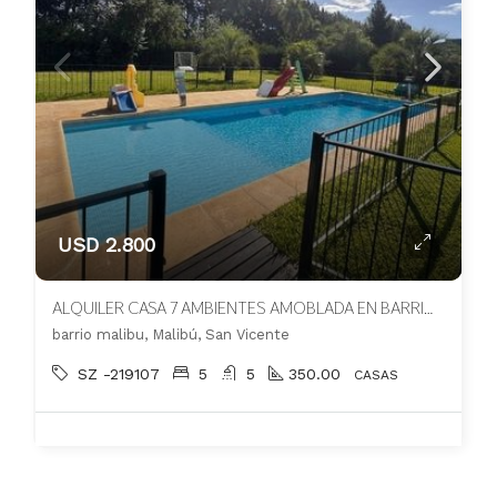
USD 2.800
ALQUILER CASA 7 AMBIENTES AMOBLADA EN BARRIO PRIVADO MALIBU CANNING
barrio malibu, Malibú, San Vicente
SZ -219107
5
5
350.00
CASAS