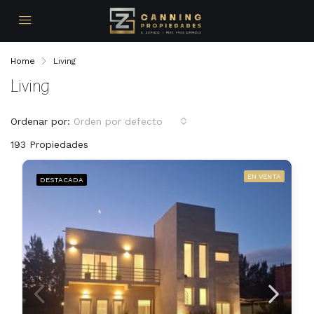
Home
Living
Living
Ordenar por:
Orden por defecto
193 Propiedades
EN VENTA
DESTACADA