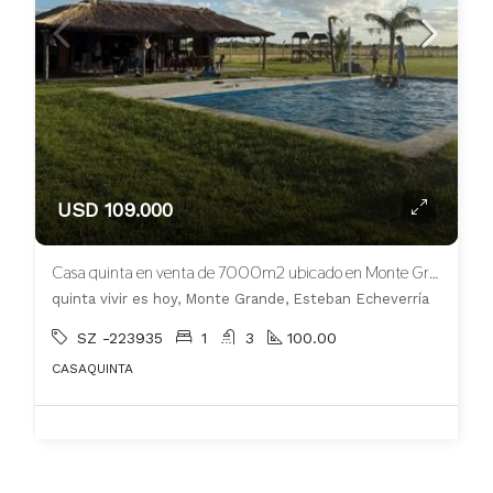
USD 109.000
Casa quinta en venta de 7000m2 ubicado en Monte Grande
quinta vivir es hoy, Monte Grande, Esteban Echeverría
SZ -223935
1
3
100.00
CASAQUINTA