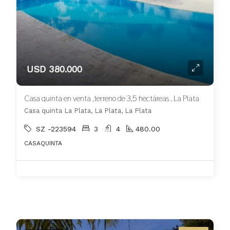
USD 380.000
Casa quinta en venta ,terreno de 3,5 hectáreas . La Plata
Casa quinta La Plata, La Plata, La Plata
SZ -223594
3
4
480.00
CASAQUINTA