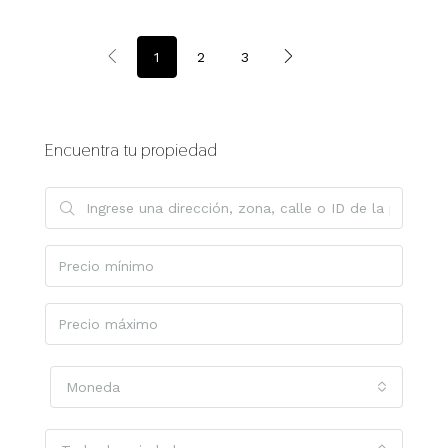
1
2
3
Encuentra tu propiedad
Moneda