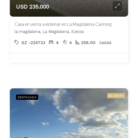
USD 235.000
Casa en venta a estrenar en La Magdalena Canning
la magdalena, La Magdalena, Ezeiza
SZ -224733
4
4
256.00
CASAS
EN VENTA
DESTACADA