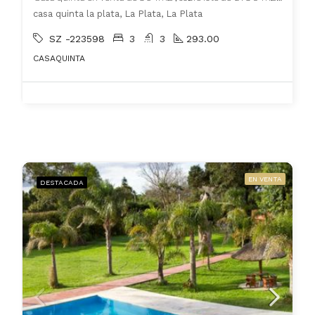
casa quinta la plata, La Plata, La Plata
SZ -223598
3
3
293.00
CASAQUINTA
EN VENTA
DESTACADA