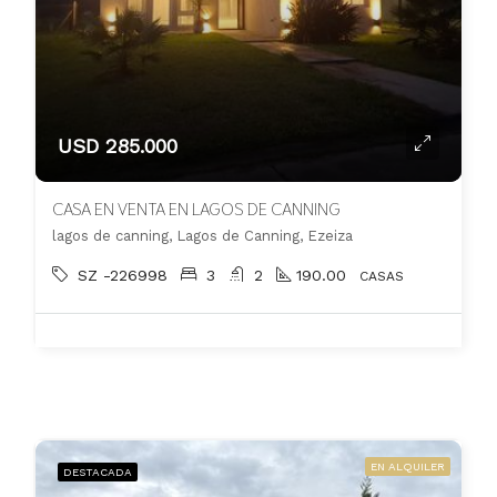
USD 285.000
CASA EN VENTA EN LAGOS DE CANNING
lagos de canning, Lagos de Canning, Ezeiza
SZ -226998
3
2
190.00
CASAS
EN ALQUILER
DESTACADA