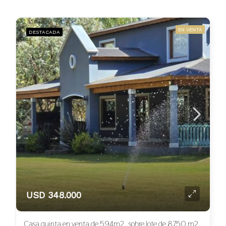
EN VENTA
DESTACADA
USD 348.000
Casa quinta en venta de 594m2 , sobre lote de 8750 m2 . Ubicada en La Plata