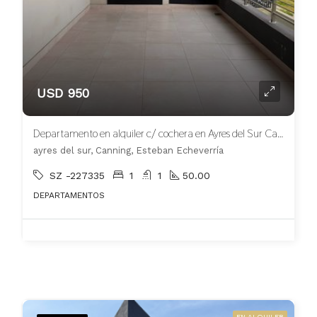
USD 950
Departamento en alquiler c/ cochera en Ayres del Sur Canning
ayres del sur, Canning, Esteban Echeverría
SZ -227335
1
1
50.00
DEPARTAMENTOS
EN ALQUILER