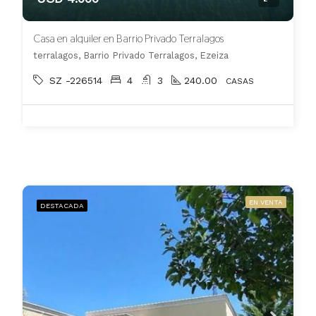
Casa en alquiler en Barrio Privado Terralagos
terralagos, Barrio Privado Terralagos, Ezeiza
SZ -226514
4
3
240.00
CASAS
EN VENTA
DESTACADA