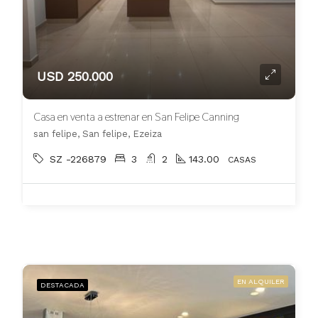
USD 250.000
Casa en venta a estrenar en San Felipe Canning
san felipe, San felipe, Ezeiza
SZ -226879
3
2
143.00
CASAS
EN ALQUILER
DESTACADA