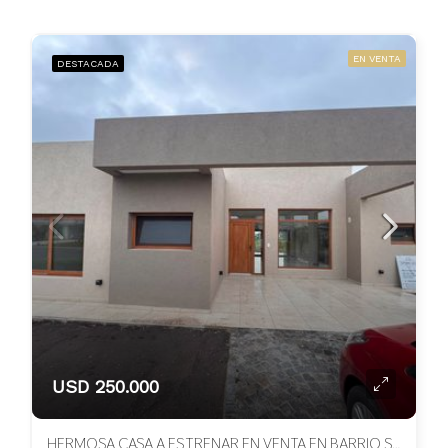
EN VENTA
DESTACADA
USD 250.000
HERMOSA CASA A ESTRENAR EN VENTA EN BARRIO SAN FELIPE