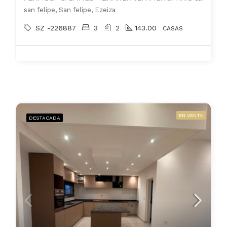
san felipe, San felipe, Ezeiza
SZ -226887
3
2
143.00
CASAS
EN VENTA
DESTACADA