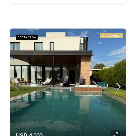
EN ALQUILER
DESTACADA
USD 4.000