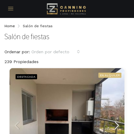
Home
Salón de fiestas
Salón de fiestas
Ordenar por:
Orden por defecto
239 Propiedades
EN ALQUILER
DESTACADA