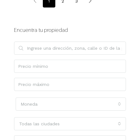
1
2
3
Encuentra tu propiedad
Moneda
Todas las ciudades