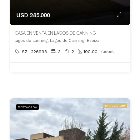
USD 285.000
CASA EN VENTA EN LAGOS DE CANNING
lagos de canning, Lagos de Canning, Ezeiza
SZ -226998
3
2
190.00
CASAS
EN ALQUILER
DESTACADA