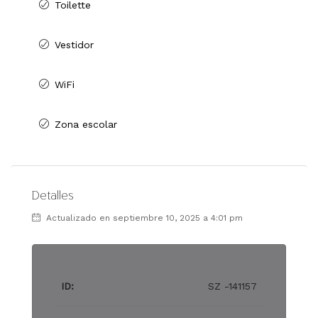
Toilette
Vestidor
WiFi
Zona escolar
Detalles
Actualizado en septiembre 10, 2025 a 4:01 pm
ID:
SZ -141157