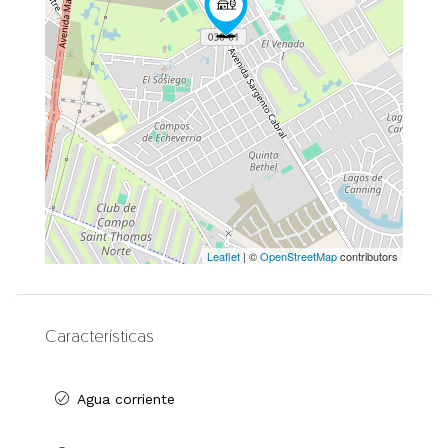
Leaflet
| ©
OpenStreetMap
contributors
Características
Agua corriente