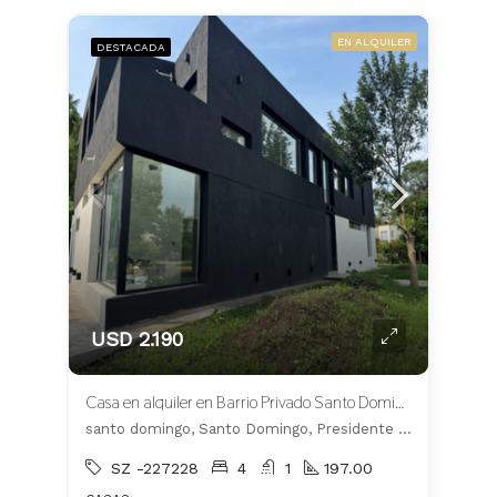
EN ALQUILER
DESTACADA
USD 2.190
Casa en alquiler en Barrio Privado Santo Domingo
santo domingo, Santo Domingo, Presidente Perón
SZ -227228
4
1
197.00