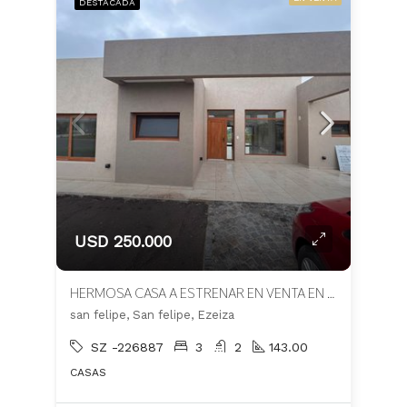
DESTACADA
USD 250.000
HERMOSA CASA A ESTRENAR EN VENTA EN BARRIO SAN FELIPE
san felipe, San felipe, Ezeiza
SZ -226887
3
2
143.00
CASAS