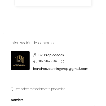
Información de contacto
SZ Propiedades
1157347796
leandroszcanningprop@gmail.com
Quiero saber más sobre esta propiedad
Nombre