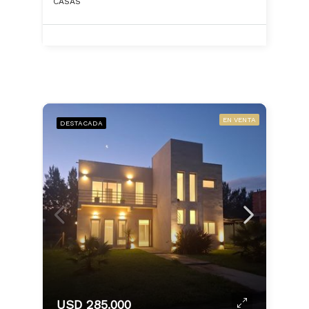
CASAS
EN VENTA
DESTACADA
USD 285.000