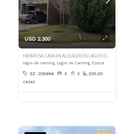
USD 2.300
HERMOSA CASA EN ALQUILER EN LAGOS DE CANNING
lagos de canning, Lagos de Canning, Ezeiza
SZ -226994
3
3
200.00
CASAS
EN VENTA