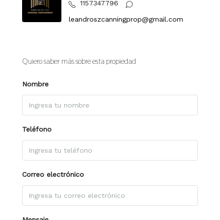
1157347796
leandroszcanningprop@gmail.com
Quiero saber más sobre esta propiedad
Nombre
Teléfono
Correo electrónico
Mensaje