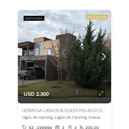
EN ALQUILER
DESTACADA
USD 2.300
HERMOSA CASA EN ALQUILER EN LAGOS DE CANNING
lagos de canning, Lagos de Canning, Ezeiza
SZ -226994
3
3
200.00