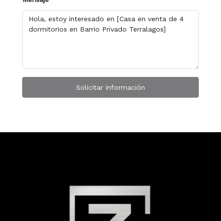
Solicitar información