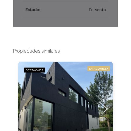
Estado:
En venta
Propiedades similares
EN ALQUILER
DESTACADA