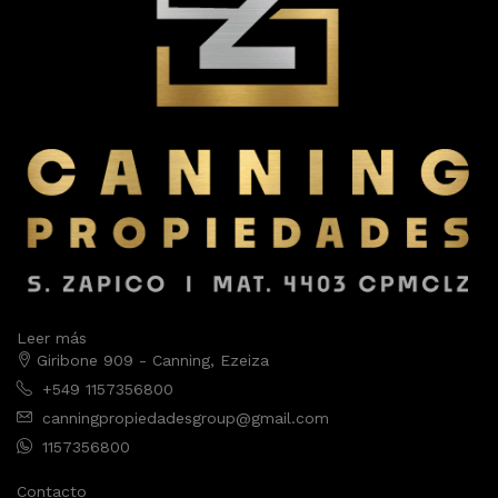
Leer más
Giribone 909 - Canning, Ezeiza
+549 1157356800
canningpropiedadesgroup@gmail.com
1157356800
Contacto