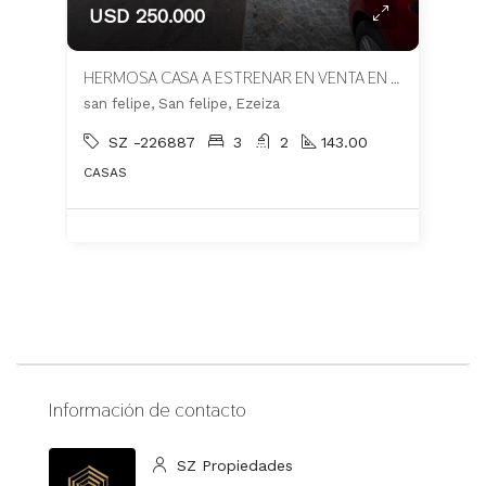
USD 250.000
HERMOSA CASA A ESTRENAR EN VENTA EN BARRIO SAN FELIPE
san felipe, San felipe, Ezeiza
SZ -226887
3
2
143.00
CASAS
Información de contacto
SZ Propiedades