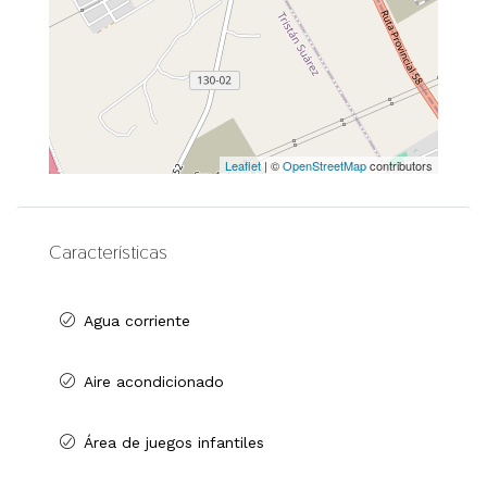
Leaflet
| ©
OpenStreetMap
contributors
Características
Agua corriente
Aire acondicionado
Área de juegos infantiles