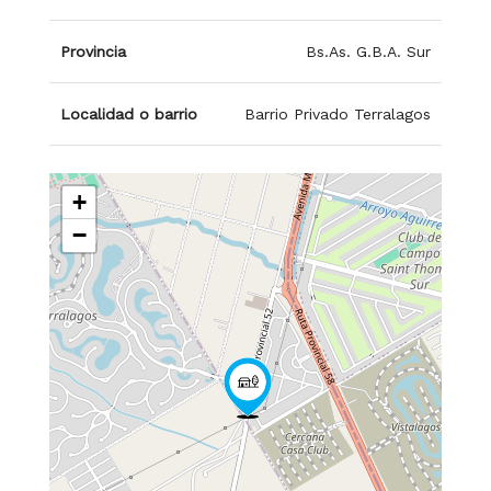
Provincia
Bs.As. G.B.A. Sur
Localidad o barrio
Barrio Privado Terralagos
+
−