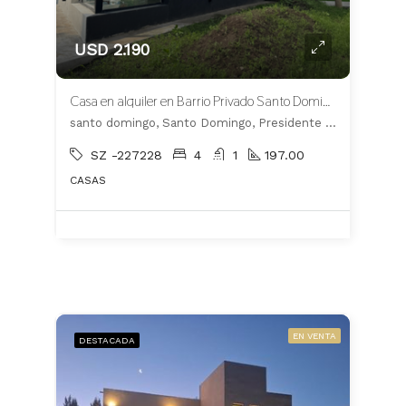
USD 2.190
Casa en alquiler en Barrio Privado Santo Domingo
santo domingo, Santo Domingo, Presidente Perón
SZ -227228
4
1
197.00
CASAS
EN VENTA
DESTACADA