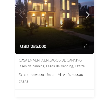
USD 285.000
CASA EN VENTA EN LAGOS DE CANNING
lagos de canning, Lagos de Canning, Ezeiza
SZ -226998
3
2
190.00
CASAS