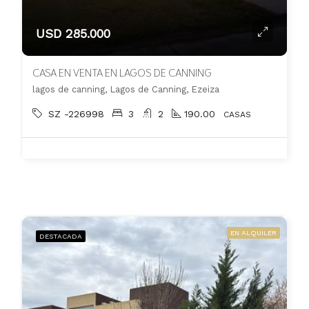
USD 285.000
CASA EN VENTA EN LAGOS DE CANNING
lagos de canning, Lagos de Canning, Ezeiza
SZ -226998
3
2
190.00
CASAS
EN ALQUILER
DESTACADA