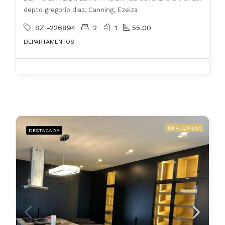
depto gregorio diaz, Canning, Ezeiza
SZ -226894
2
1
55.00
DEPARTAMENTOS
EN ALQUILER
DESTACADA