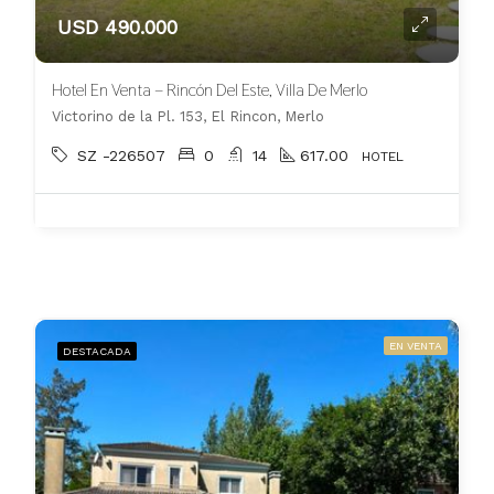
USD 490.000
Hotel En Venta – Rincón Del Este, Villa De Merlo
Victorino de la Pl. 153, El Rincon, Merlo
SZ -226507
0
14
617.00
HOTEL
EN VENTA
DESTACADA