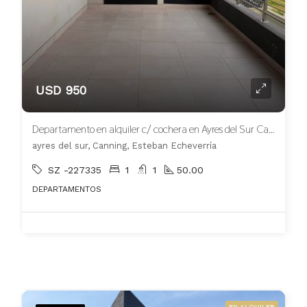
USD 950
Departamento en alquiler c/ cochera en Ayres del Sur Canning
ayres del sur, Canning, Esteban Echeverría
SZ -227335
1
1
50.00
DEPARTAMENTOS
EN ALQUILER