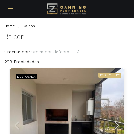
Home
Balcón
Balcón
Ordenar por:
Orden por defecto
299 Propiedades
EN ALQUILER
DESTACADA