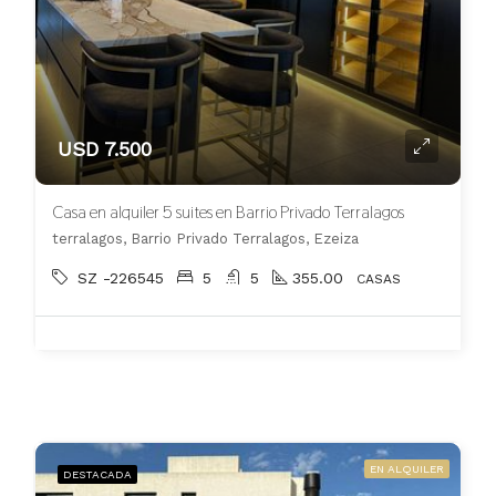
USD 7.500
Casa en alquiler 5 suites en Barrio Privado Terralagos
terralagos, Barrio Privado Terralagos, Ezeiza
SZ -226545
5
5
355.00
CASAS
EN ALQUILER
DESTACADA