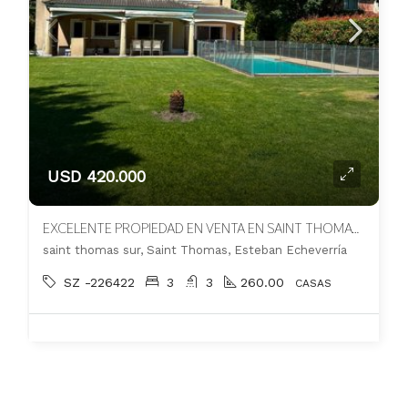
USD 420.000
EXCELENTE PROPIEDAD EN VENTA EN SAINT THOMAS SUR. APTO CREDITO.
saint thomas sur, Saint Thomas, Esteban Echeverría
SZ -226422
3
3
260.00
CASAS