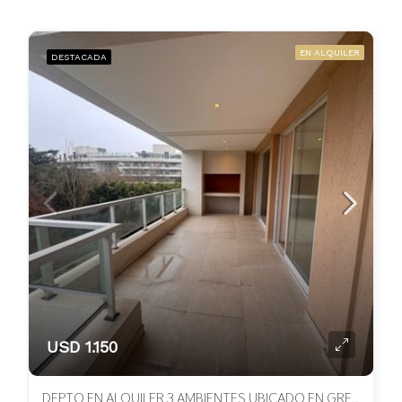
EN ALQUILER
DESTACADA
USD 1.150
DEPTO EN ALQUILER 3 AMBIENTES UBICADO EN GREGORIO DIAZ, CANNING