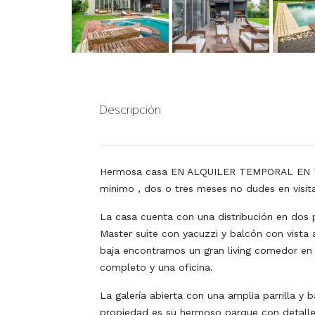
Descripción
Hermosa casa EN ALQUILER TEMPORAL EN TERRA
minimo , dos o tres meses no dudes en visita
La casa cuenta con una distribución en dos p
Master suite con yacuzzi y balcón con vista 
baja encontramos un gran living comedor en 
completo y una oficina.
La galería abierta con una amplia parrilla y 
propiedad es su hermoso parque con detalles