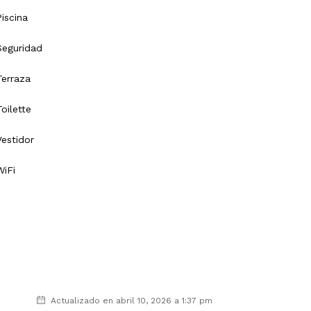
Piscina
Seguridad
Terraza
Toilette
Vestidor
WiFi
Actualizado en abril 10, 2026 a 1:37 pm