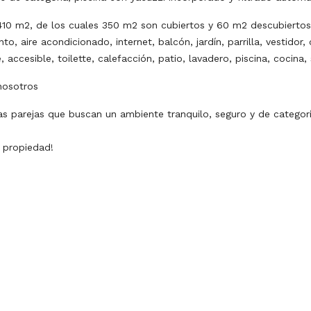
 410 m2, de los cuales 350 m2 son cubiertos y 60 m2 descubierto
to, aire acondicionado, internet, balcón, jardín, parrilla, vestidor,
 accesible, toilette, calefacción, patio, lavadero, piscina, cocina,
nosotros
as parejas que buscan un ambiente tranquilo, seguro y de categoría
 propiedad!