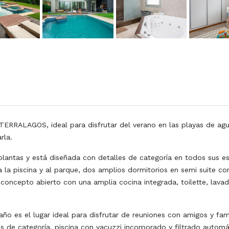
LAGOS, ideal para disfrutar del verano en las playas de agua c
rla.
lantas y está diseñada con detalles de categoría en todos sus esp
a la piscina y al parque, dos amplios dormitorios en semi suite co
concepto abierto con una amplia cocina integrada, toilette, lava
baño es el lugar ideal para disfrutar de reuniones con amigos y fa
 de categoría, piscina con yacuzzi incorporado y filtrado automá