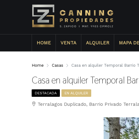
HOME
VENTA
ALQUILER
MAPA D
Home
Casas
Casa en alquiler Temporal Barrio 
Casa en alquiler Temporal Bar
DESTACADA
EN ALQUILER
Terralagos Duplicado, Barrio Privado Terral