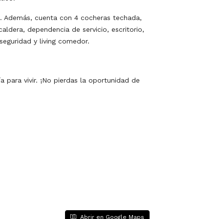
s. Además, cuenta con 4 cocheras techada,
 caldera, dependencia de servicio, escritorio,
 seguridad y living comedor.
 para vivir. ¡No pierdas la oportunidad de
Abrir en Google Maps