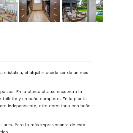
ristalina, el alquiler puede ser de un mes
acios. En la planta alta se encuentra la
n toilette y un baño completo. En la planta
dero independiente, otro dormitorio con baño
miliares. Pero lo más impresionante de esta
tico.