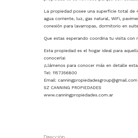
La propiedad posee una superficie total de
agua corriente, luz, gas natural, WiFi, pavimen
conexión para lavarropas, dormitorio en suite,
Que estas esperando coordina tu visita con 
Esta propiedad es el hogar ideal para aquell
conocerla!
¡Llámenos para conocer más en detalle esta
Tel: 1157356800
Email: canningpropiedadesgroup@gmail.com
SZ CANNING PROPIEDADES
www.canningpropiedades.com.ar
Dirección