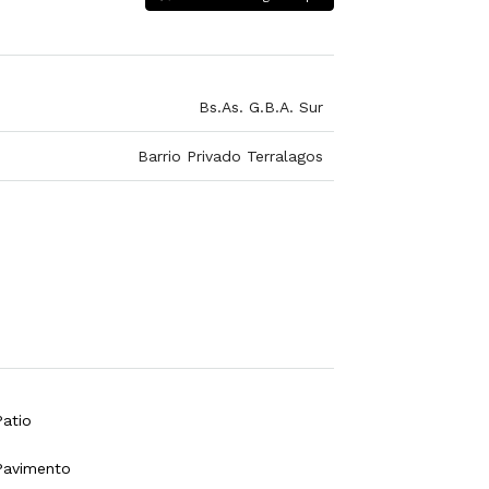
Bs.As. G.B.A. Sur
Barrio Privado Terralagos
Patio
Pavimento