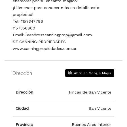
enamorar por su encanto mágico!
¡Llámenos para conocer más en detalle esta
propiedad!
Tel: 1157347796
1157356800
Email: leandroszcanningprop@gmail.com
SZ CANNING PROPIEDADES
www.canningpropiedades.com.ar
Dirección
Abrir en Google Maps
Dirección
Fincas de San Vicente
Ciudad
San Vicente
Provincia
Buenos Aires Interior