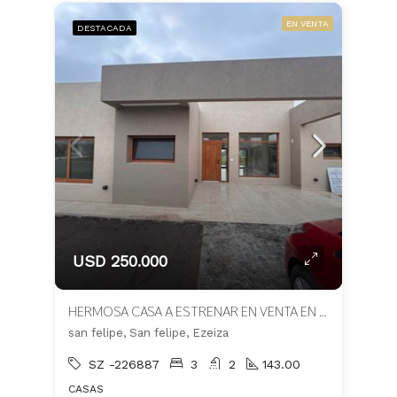
EN VENTA
DESTACADA
USD 250.000
HERMOSA CASA A ESTRENAR EN VENTA EN BARRIO SAN FELIPE
san felipe, San felipe, Ezeiza
SZ -226887
3
2
143.00
CASAS