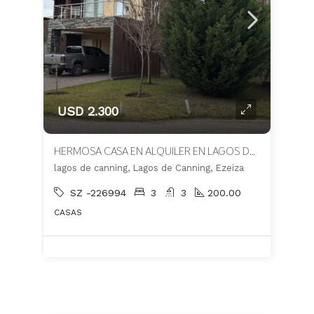
USD 2.300
HERMOSA CASA EN ALQUILER EN LAGOS DE CANNING
lagos de canning, Lagos de Canning, Ezeiza
SZ -226994
3
3
200.00
CASAS