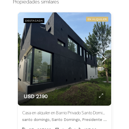
Propiedades similares
EN ALQUILER
DESTACADA
USD 2.190
Casa en alquiler en Barrio Privado Santo Domingo
santo domingo, Santo Domingo, Presidente Perón