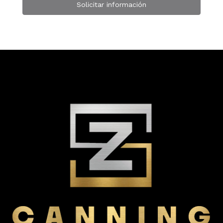
Solicitar información