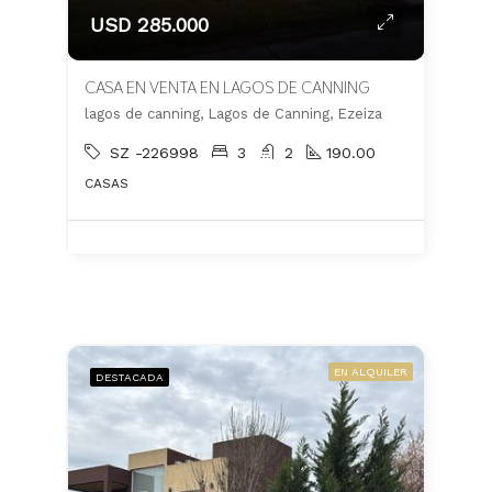
USD 285.000
CASA EN VENTA EN LAGOS DE CANNING
lagos de canning, Lagos de Canning, Ezeiza
SZ -226998
3
2
190.00
CASAS
EN ALQUILER
DESTACADA