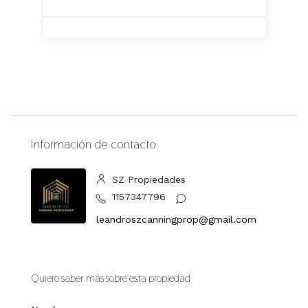
Información de contacto
SZ Propiedades
1157347796
leandroszcanningprop@gmail.com
Quiero saber más sobre esta propiedad