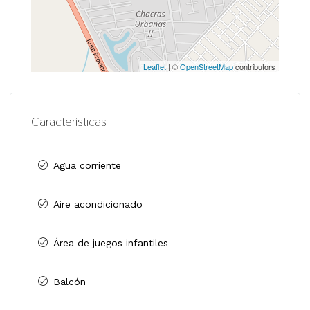
Leaflet
| ©
OpenStreetMap
contributors
Características
Agua corriente
Aire acondicionado
Área de juegos infantiles
Balcón