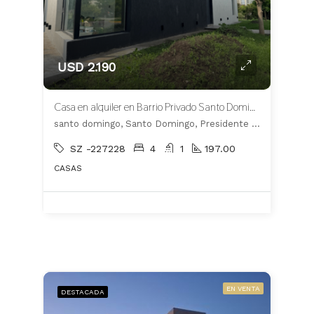
USD 2.190
Casa en alquiler en Barrio Privado Santo Domingo
santo domingo, Santo Domingo, Presidente Perón
SZ -227228
4
1
197.00
CASAS
EN VENTA
DESTACADA