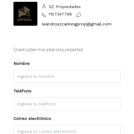
SZ Propiedades
1157347796
leandroszcanningprop@gmail.com
Quiero saber más sobre esta propiedad
Nombre
Teléfono
Correo electrónico