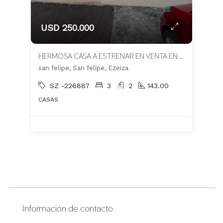
USD 250.000
HERMOSA CASA A ESTRENAR EN VENTA EN BARRIO SAN FELIPE
san felipe, San felipe, Ezeiza
SZ -226887
3
2
143.00
CASAS
Información de contacto