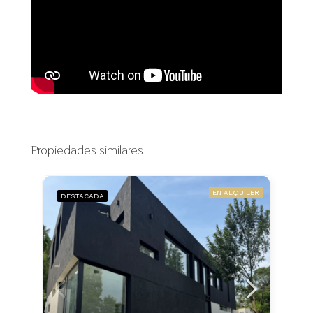
Propiedades similares
EN ALQUILER
DESTACADA