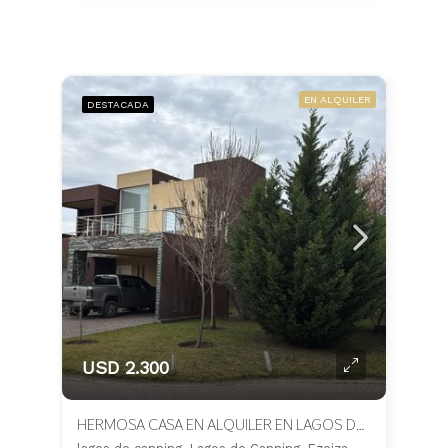
EN ALQUILER
DESTACADA
USD 2.300
HERMOSA CASA EN ALQUILER EN LAGOS DE CANNING