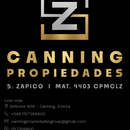
Leer más
Giribone 909 - Canning, Ezeiza
+549 1157356800
canningpropiedadesgroup@gmail.com
1157356800