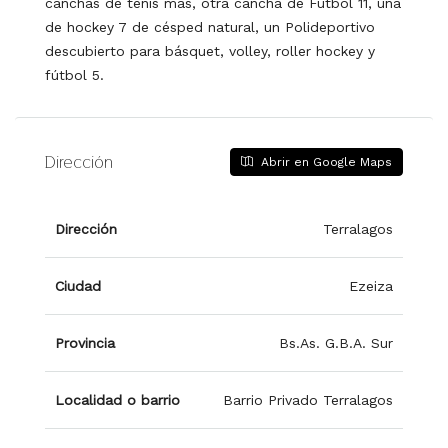
canchas de tenis más, otra cancha de Futbol 11, una
de hockey 7 de césped natural, un Polideportivo
descubierto para básquet, volley, roller hockey y
fútbol 5.
Dirección
Abrir en Google Maps
Dirección
Terralagos
Ciudad
Ezeiza
Provincia
Bs.As. G.B.A. Sur
Localidad o barrio
Barrio Privado Terralagos