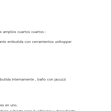
 amplios cuartos cuartos :
sante embutida con cerramientos unihopper
butida internamente , baño con jacuzzi
es en uno.