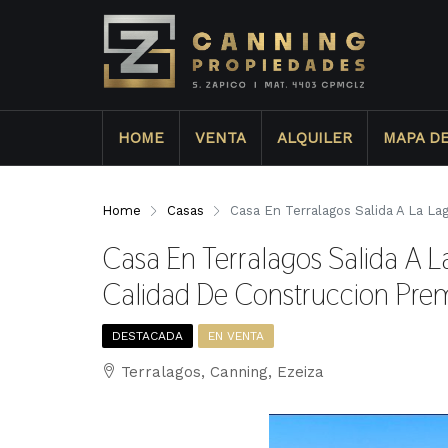
HOME
VENTA
ALQUILER
MAPA D
Home
Casas
Casa En Terralagos Salida A La L
Casa En Terralagos Salida A L
Calidad De Construccion Pr
DESTACADA
EN VENTA
Terralagos, Canning, Ezeiza