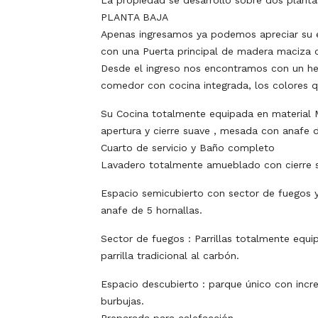
La propiedad se desarrollo sobre dos plantas
PLANTA BAJA
Apenas ingresamos ya podemos apreciar su 
con una Puerta principal de madera maciza con
Desde el ingreso nos encontramos con un her
comedor con cocina integrada, los colores 
Su Cocina totalmente equipada en materia
apertura y cierre suave , mesada con anafe 
Cuarto de servicio y Baño completo
Lavadero totalmente amueblado con cierre s
Espacio semicubierto con sector de fuegos 
anafe de 5 hornallas.
Sector de fuegos : Parrillas totalmente equi
parrilla tradicional al carbón.
Espacio descubierto : parque único con incre
burbujas.