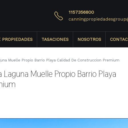
1157356800
canningpropiedadesgroup
E PROPIEDADES
TASACIONES
NOSOTROS
CONTAC
aguna Muelle Propio Barrio Playa Calidad De Construccion Premium
a Laguna Muelle Propio Barrio Playa
emium