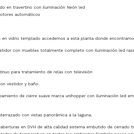
o en travertino con iluminación Neón led
rotores automáticos
s en vidrio templado accedemos a esta planta donde encontramos
vestidor con muebles totalmente completo con iluminación led ra
inuo para tratamiento de relax con televisión
on vestidor y baño.
ipamiento de cierre suave marca unihopper con iluminación led em
terrazado con vistas panorámica a la laguna.
aberturas en DVH de alta calidad sistema embutido de cerrado tr