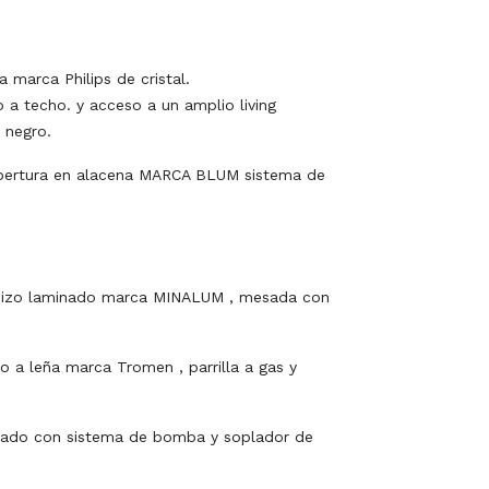
 marca Philips de cristal.
a techo. y acceso a un amplio living
 negro.
pertura en alacena MARCA BLUM sistema de
gadizo laminado marca MINALUM , mesada con
o a leña marca Tromen , parrilla a gas y
rporado con sistema de bomba y soplador de