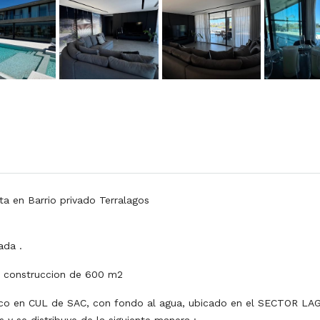
ta en Barrio privado Terralagos
ada .
a construccion de 600 m2
nico en CUL de SAC, con fondo al agua, ubicado en el SECTOR LA