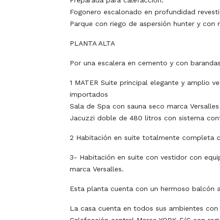
Preparada para calefacción.
Fogonero escalonado en profundidad revestid
Parque con riego de aspersión hunter y con 
PLANTA ALTA
Por una escalera en cemento y con baranda
1 MATER Suite principal elegante y amplio 
importados
Sala de Spa con sauna seco marca Versalles
Jacuzzi doble de 480 litros con sistema cont
2 Habitación en suite totalmente completa c
3- Habitación en suite con vestidor con equ
marca Versalles.
Esta planta cuenta con un hermoso balcón a
La casa cuenta en todos sus ambientes con 