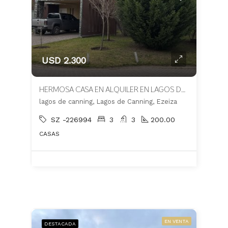
USD 2.300
HERMOSA CASA EN ALQUILER EN LAGOS DE CANNING
lagos de canning, Lagos de Canning, Ezeiza
SZ -226994
3
3
200.00
CASAS
EN VENTA
DESTACADA