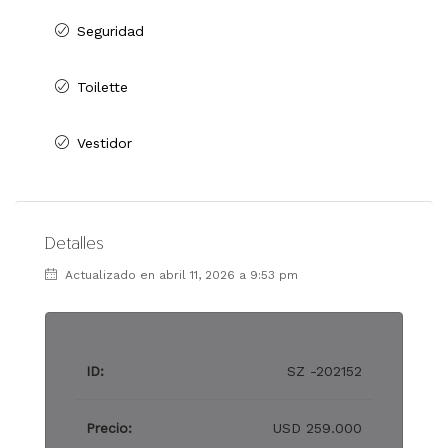
Seguridad
Toilette
Vestidor
Detalles
Actualizado en abril 11, 2026 a 9:53 pm
ID:
SZ -202152
Precio:
USD 259.000