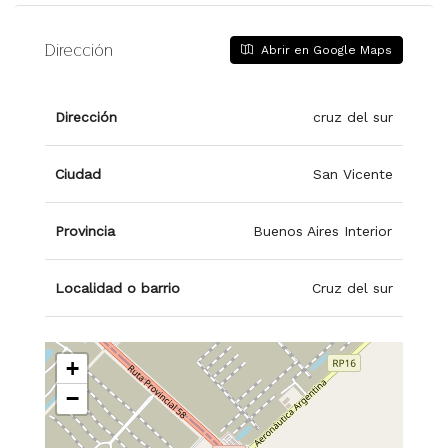
Dirección
Abrir en Google Maps
Dirección
cruz del sur
Ciudad
San Vicente
Provincia
Buenos Aires Interior
Localidad o barrio
Cruz del sur
+
−