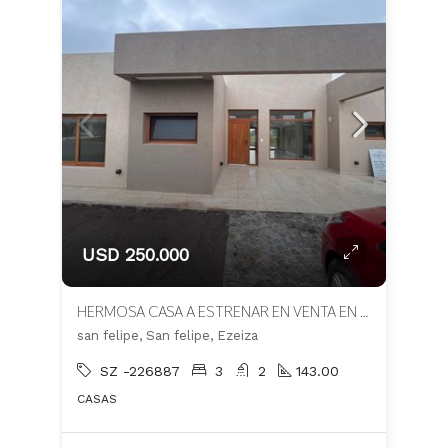
USD 250.000
HERMOSA CASA A ESTRENAR EN VENTA EN BARRIO SAN FELIPE
san felipe, San felipe, Ezeiza
SZ -226887
3
2
143.00
CASAS