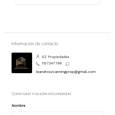
Información de contacto
SZ Propiedades
1157347796
leandroszcanningprop@gmail.com
Quiero saber más sobre esta propiedad
Nombre