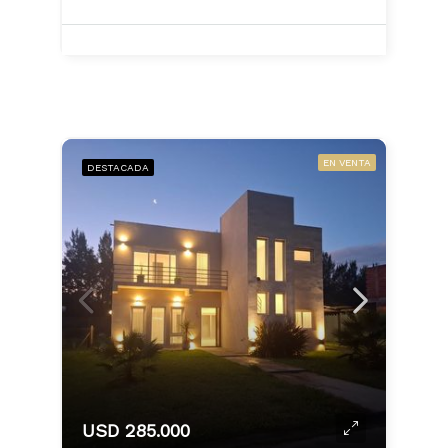
EN VENTA
DESTACADA
USD 285.000