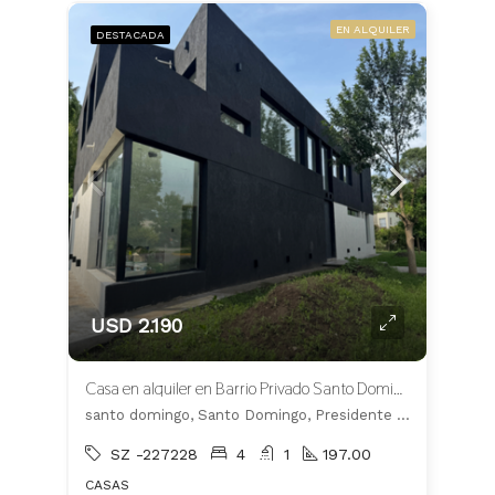
EN ALQUILER
DESTACADA
USD 2.190
Casa en alquiler en Barrio Privado Santo Domingo
santo domingo, Santo Domingo, Presidente Perón
SZ -227228
4
1
197.00
CASAS