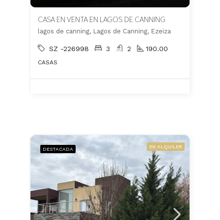
CASA EN VENTA EN LAGOS DE CANNING
lagos de canning, Lagos de Canning, Ezeiza
SZ -226998
3
2
190.00
CASAS
EN ALQUILER
DESTACADA