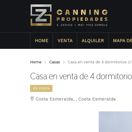
HOME
VENTA
ALQUILER
MAPA D
Home
Casas
Casa en venta de 4 dormitorios c
Casa en venta de 4 dormitori
EN VENTA
Costa Esmeralda, , Costa Esmeralda