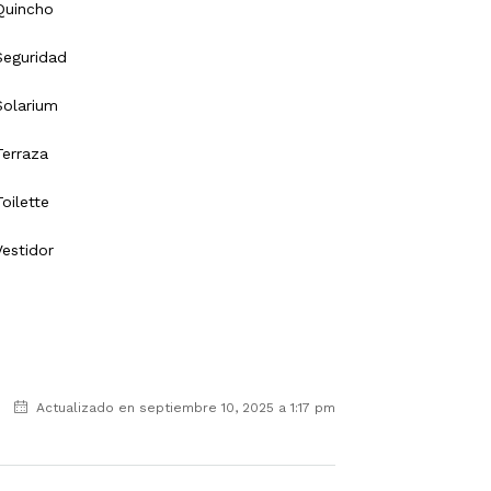
Quincho
Seguridad
Solarium
Terraza
Toilette
Vestidor
Actualizado en septiembre 10, 2025 a 1:17 pm