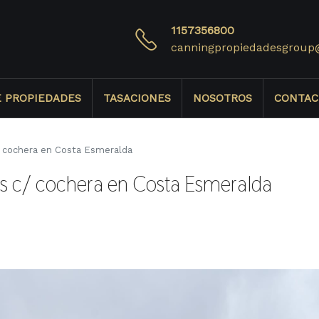
1157356800
canningpropiedadesgroup
E PROPIEDADES
TASACIONES
NOSOTROS
CONTAC
/ cochera en Costa Esmeralda
os c/ cochera en Costa Esmeralda