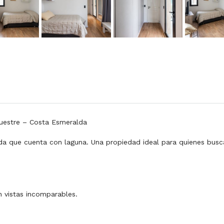
cuestre – Costa Esmeralda
da que cuenta con laguna. Una propiedad ideal para quienes busca
on vistas incomparables.