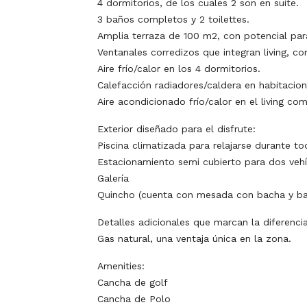
4 dormitorios, de los cuales 2 son en suite.
3 baños completos y 2 toilettes.
Amplia terraza de 100 m2, con potencial para
Ventanales corredizos que integran living, co
Aire frío/calor en los 4 dormitorios.
Calefacción radiadores/caldera en habitacion
Aire acondicionado frío/calor en el living co
Exterior diseñado para el disfrute:
Piscina climatizada para relajarse durante to
Estacionamiento semi cubierto para dos vehí
Galería
Quincho (cuenta con mesada con bacha y b
Detalles adicionales que marcan la diferencia
Gas natural, una ventaja única en la zona.
Amenities:
Cancha de golf
Cancha de Polo