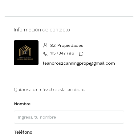
Información de contacto
SZ Propiedades
1157347796
leandroszcanningprop@gmail.com
Quiero saber más sobre esta propiedad
Nombre
Teléfono