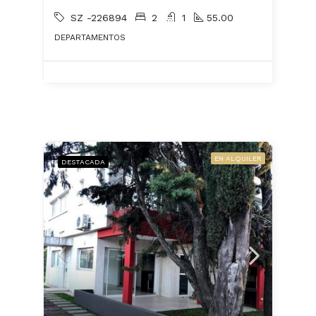
SZ -226894
2
1
55.00
DEPARTAMENTOS
EN ALQUILER
DESTACADA