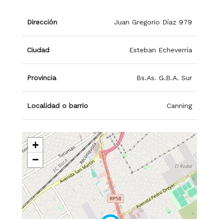
Dirección
Juan Gregorio Díaz 979
Ciudad
Esteban Echeverría
Provincia
Bs.As. G.B.A. Sur
Localidad o barrio
Canning
+
−