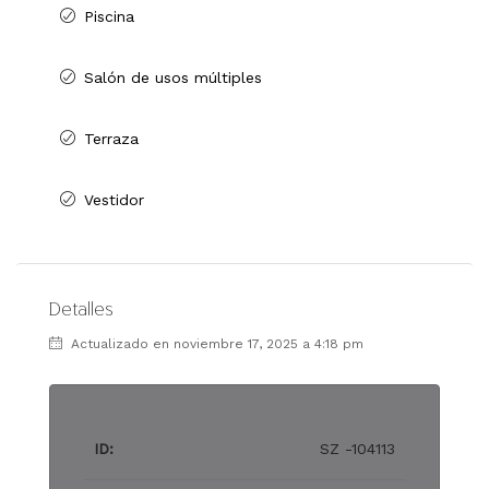
Piscina
Salón de usos múltiples
Terraza
Vestidor
Detalles
Actualizado en noviembre 17, 2025 a 4:18 pm
ID:
SZ -104113