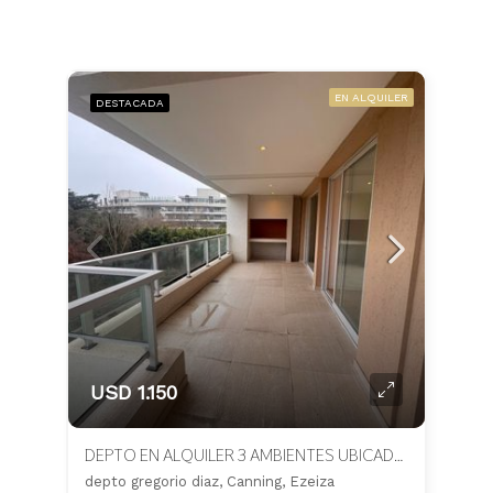
EN ALQUILER
DESTACADA
USD 1.150
DEPTO EN ALQUILER 3 AMBIENTES UBICADO EN GREGORIO DIAZ, CANNING
depto gregorio diaz, Canning, Ezeiza