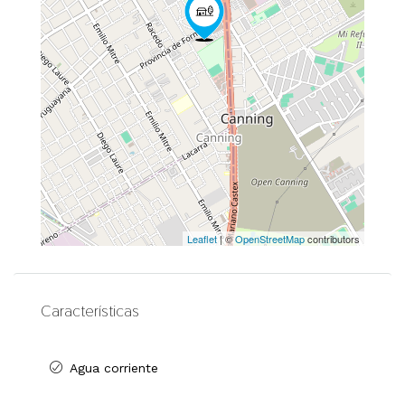
Leaflet
| ©
OpenStreetMap
contributors
Características
Agua corriente