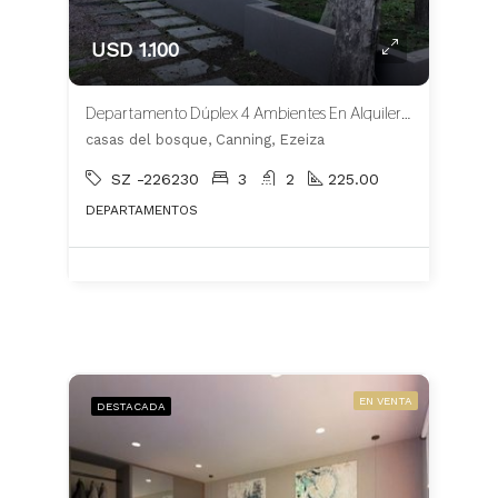
USD 1.100
Departamento Dúplex 4 Ambientes En Alquiler En Casas del Bosque Canning
casas del bosque, Canning, Ezeiza
SZ -226230
3
2
225.00
DEPARTAMENTOS
EN VENTA
DESTACADA