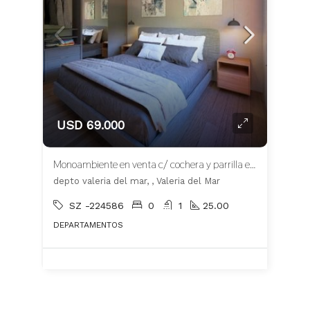
USD 69.000
Monoambiente en venta c/ cochera y parrilla en Valeria del Mar
depto valeria del mar, , Valeria del Mar
SZ -224586
0
1
25.00
DEPARTAMENTOS