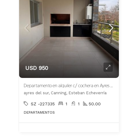
USD 950
Departamento en alquiler c/ cochera en Ayres del Sur Canning
ayres del sur, Canning, Esteban Echeverría
SZ -227335
1
1
50.00
DEPARTAMENTOS