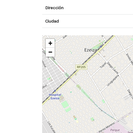
Dirección
Ciudad
+
−