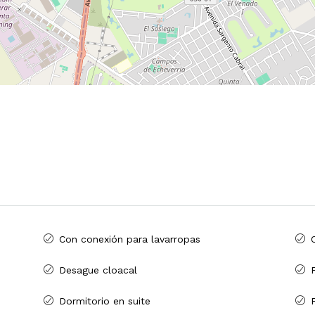
Con conexión para lavarropas
Desague cloacal
P
Dormitorio en suite