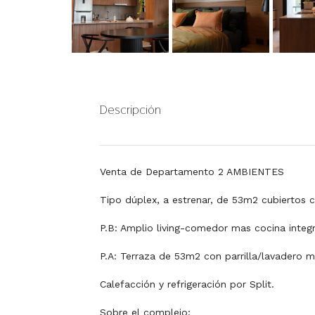
Descripción
Venta de Departamento 2 AMBIENTES
Tipo dúplex, a estrenar, de 53m2 cubiertos 
P.B: Amplio living-comedor mas cocina integr
P.A: Terraza de 53m2 con parrilla/lavadero m
Calefacción y refrigeración por Split.
Sobre el complejo: