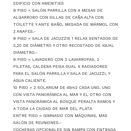
EDIFICIO CON AMENITIES
9 PISO = SALÓN PARRILLA CON 4 MESAS DE
ALGARROBO CON SILLAS DE CAÑA ALTA CON
TOILETTE Y ANTE BAÑO, MESADA DE MÁRMOL CON
2 ANAFES.-
9 PISO = SALA DE JACUZZIS 1 RELAX SENTADOS DE
2,20 DE DIÁMETRO Y OTRO RECOSTADO DE IGUAL
DIÁMETRO.-
9 PISO = LAVADERO CON 3 LAVARROPAS, 2
PILETAS, CALDERA PEISA DUAL X RADIADORES
PARA EL SALÓN PARRILLA Y SALA DE JACUZZI, Y
AGUA CALIENTE.
10 PISO = 2 SOLARIUM DE 45m2 CADA UNO, UNO
CON VISTA PANORÁMICA AL MAR Y EL OTRO CON
VISTA PANORÁMICA AL BOSQUE PERALTA RAMOS Y
A TODA LA CIUDAD DE MAR DEL PLATA
ENTRE PISO = GIMNASIO CON MÁQUINAS, MAS
SALÓN DE REUNIONES.-
COCHERAS OPCIONALES SIN RAMPA CON ENTRADA