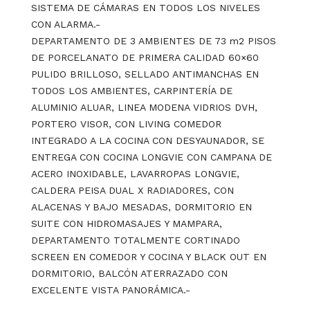
SISTEMA DE CÁMARAS EN TODOS LOS NIVELES
CON ALARMA.-
DEPARTAMENTO DE 3 AMBIENTES DE 73 m2 PISOS
DE PORCELANATO DE PRIMERA CALIDAD 60×60
PULIDO BRILLOSO, SELLADO ANTIMANCHAS EN
TODOS LOS AMBIENTES, CARPINTERÍA DE
ALUMINIO ALUAR, LINEA MODENA VIDRIOS DVH,
PORTERO VISOR, CON LIVING COMEDOR
INTEGRADO A LA COCINA CON DESYAUNADOR, SE
ENTREGA CON COCINA LONGVIE CON CAMPANA DE
ACERO INOXIDABLE, LAVARROPAS LONGVIE,
CALDERA PEISA DUAL X RADIADORES, CON
ALACENAS Y BAJO MESADAS, DORMITORIO EN
SUITE CON HIDROMASAJES Y MAMPARA,
DEPARTAMENTO TOTALMENTE CORTINADO
SCREEN EN COMEDOR Y COCINA Y BLACK OUT EN
DORMITORIO, BALCÓN ATERRAZADO CON
EXCELENTE VISTA PANORÁMICA.-