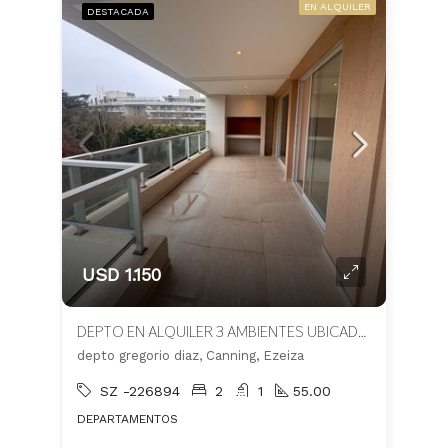
EN ALQUILER
DESTACADA
USD 1.150
DEPTO EN ALQUILER 3 AMBIENTES UBICADO EN GREGORIO DIAZ, CANNING
depto gregorio diaz, Canning, Ezeiza
SZ -226894
2
1
55.00
DEPARTAMENTOS