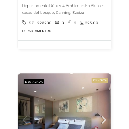
Departamento Dúplex 4 Ambientes En Alquiler En Casas del Bosque Canning
casas del bosque, Canning, Ezeiza
SZ -226230
3
2
225.00
DEPARTAMENTOS
EN VENTA
DESTACADA