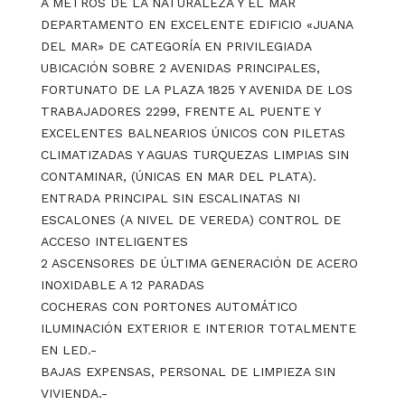
A METROS DE LA NATURALEZA Y EL MAR
DEPARTAMENTO EN EXCELENTE EDIFICIO «JUANA
DEL MAR» DE CATEGORÍA EN PRIVILEGIADA
UBICACIÓN SOBRE 2 AVENIDAS PRINCIPALES,
FORTUNATO DE LA PLAZA 1825 Y AVENIDA DE LOS
TRABAJADORES 2299, FRENTE AL PUENTE Y
EXCELENTES BALNEARIOS ÚNICOS CON PILETAS
CLIMATIZADAS Y AGUAS TURQUEZAS LIMPIAS SIN
CONTAMINAR, (ÚNICAS EN MAR DEL PLATA).
ENTRADA PRINCIPAL SIN ESCALINATAS NI
ESCALONES (A NIVEL DE VEREDA) CONTROL DE
ACCESO INTELIGENTES
2 ASCENSORES DE ÚLTIMA GENERACIÓN DE ACERO
INOXIDABLE A 12 PARADAS
COCHERAS CON PORTONES AUTOMÁTICO
ILUMINACIÓN EXTERIOR E INTERIOR TOTALMENTE
EN LED.-
BAJAS EXPENSAS, PERSONAL DE LIMPIEZA SIN
VIVIENDA.-