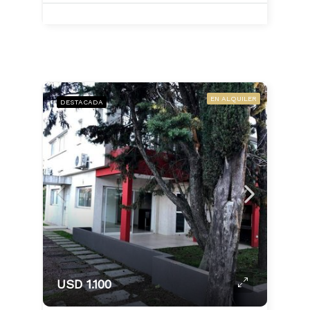
EN ALQUILER
DESTACADA
USD 1.100