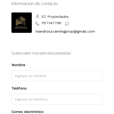
Información de contacto
SZ Propiedades
1157347796
leandroszcanningprop@gmail.com
Quiero saber más sobre esta propiedad
Nombre
Teléfono
Correo electrónico