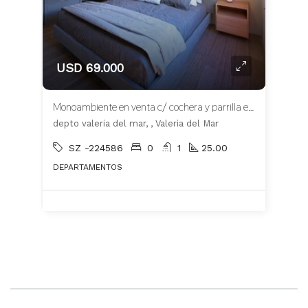
USD 69.000
Monoambiente en venta c/ cochera y parrilla en Valeria del Mar
depto valeria del mar, , Valeria del Mar
SZ -224586
0
1
25.00
DEPARTAMENTOS