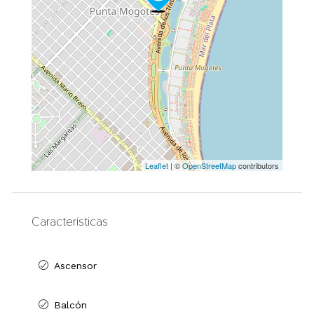
Leaflet
| ©
OpenStreetMap
contributors
Características
Ascensor
Balcón