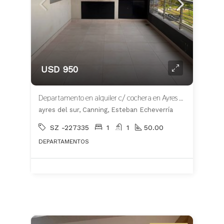
USD 950
Departamento en alquiler c/ cochera en Ayres del Sur Canning
ayres del sur, Canning, Esteban Echeverría
SZ -227335
1
1
50.00
DEPARTAMENTOS