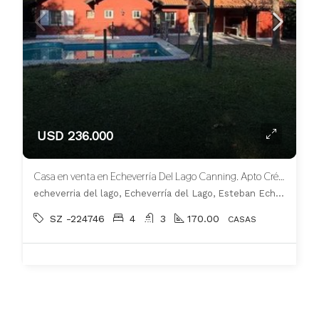
USD 236.000
Casa en venta en Echeverría Del Lago Canning. Apto Crédito
echeverria del lago, Echeverría del Lago, Esteban Echeverría
SZ -224746
4
3
170.00
CASAS