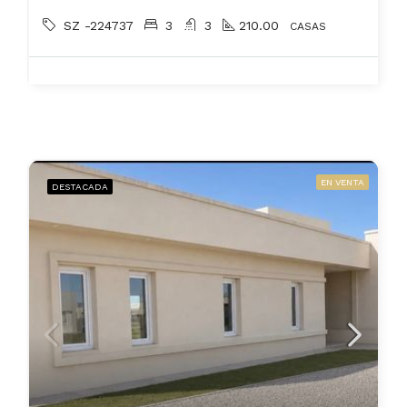
SZ -224737
3
3
210.00
CASAS
EN VENTA
DESTACADA