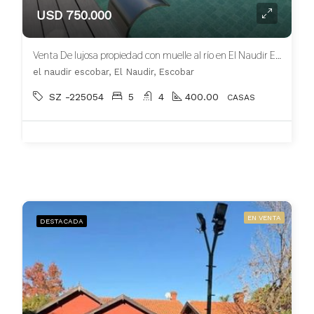
USD 750.000
Venta De lujosa propiedad con muelle al río en El Naudir Escobar
el naudir escobar, El Naudir, Escobar
SZ -225054
5
4
400.00
CASAS
EN VENTA
DESTACADA