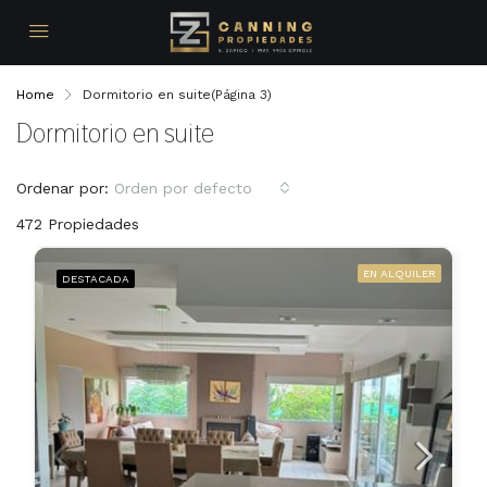
Home
Dormitorio en suite
(Página 3)
Dormitorio en suite
Ordenar por:
Orden por defecto
472 Propiedades
EN ALQUILER
DESTACADA