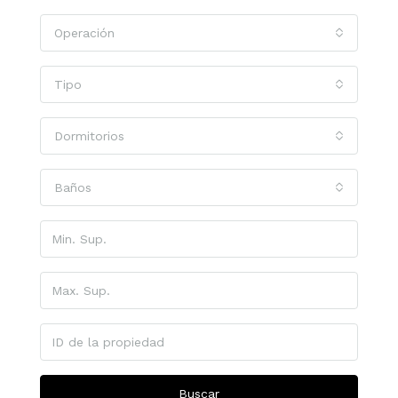
Operación
Tipo
Dormitorios
Baños
Buscar