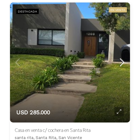
EN VENTA
DESTACADA
USD 285.000
Casa en venta c/ cochera en Santa Rita
santa rita, Santa Rita, San Vicente