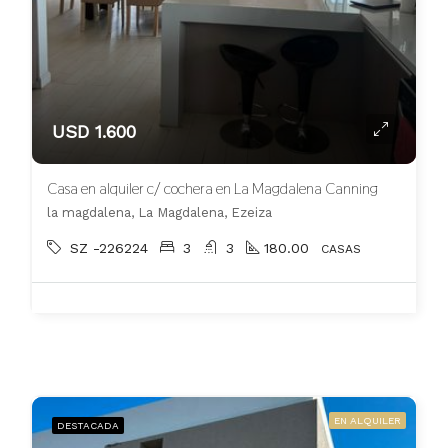
USD 1.600
Casa en alquiler c/ cochera en La Magdalena Canning
la magdalena, La Magdalena, Ezeiza
SZ -226224
3
3
180.00
CASAS
EN ALQUILER
DESTACADA