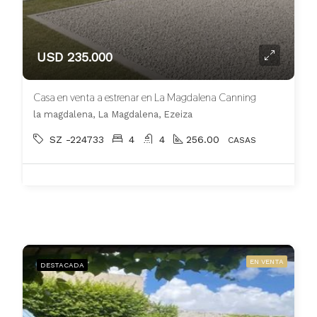
USD 235.000
Casa en venta a estrenar en La Magdalena Canning
la magdalena, La Magdalena, Ezeiza
SZ -224733
4
4
256.00
CASAS
EN VENTA
DESTACADA