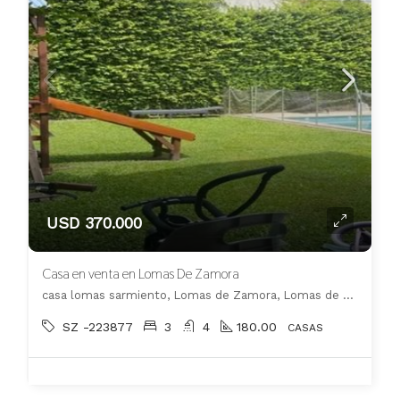
USD 370.000
Casa en venta en Lomas De Zamora
casa lomas sarmiento, Lomas de Zamora, Lomas de Zamora
SZ -223877
3
4
180.00
CASAS