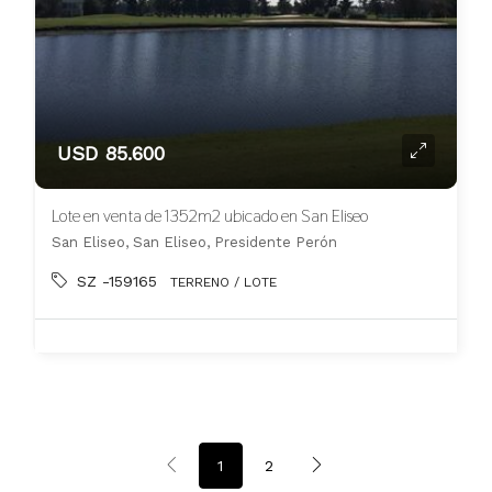
USD 85.600
Lote en venta de 1352m2 ubicado en San Eliseo
San Eliseo, San Eliseo, Presidente Perón
SZ -159165
TERRENO / LOTE
1
2