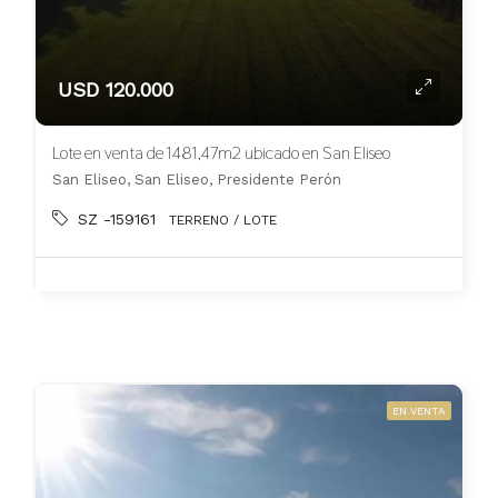
USD 120.000
Lote en venta de 1481,47m2 ubicado en San Eliseo
San Eliseo, San Eliseo, Presidente Perón
SZ -159161
TERRENO / LOTE
EN VENTA