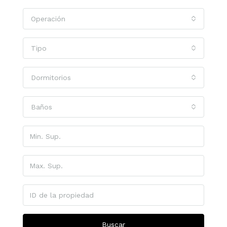
Operación
Tipo
Dormitorios
Baños
Buscar