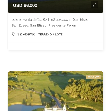
USD 96.000
Lote en venta de 1258,41 m2 ubicado en San Eliseo
San Eliseo, San Eliseo, Presidente Perón
SZ -159156
TERRENO / LOTE
EN VENTA