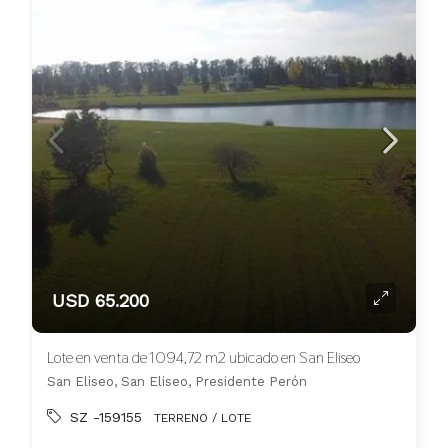
USD 65.200
Lote en venta de 1094,72 m2 ubicado en San Eliseo
San Eliseo, San Eliseo, Presidente Perón
SZ -159155
TERRENO / LOTE