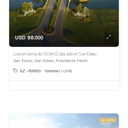
USD 98.000
Lote en venta de 1304m2 ubicado en San Eliseo
San Eliseo, San Eliseo, Presidente Perón
SZ -159150
TERRENO / LOTE
EN VENTA