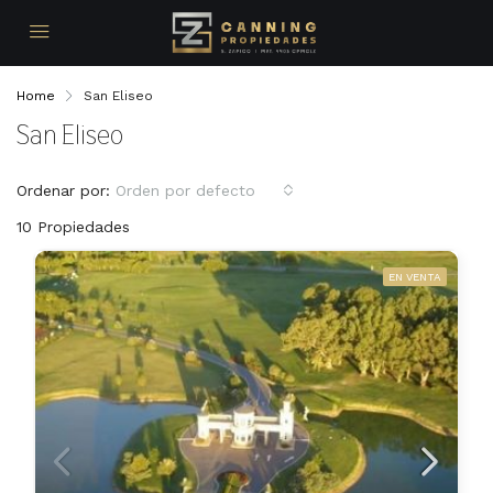
Home
San Eliseo
San Eliseo
Ordenar por:
Orden por defecto
10 Propiedades
EN VENTA