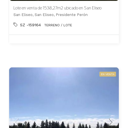
Lote en venta de 1538,27m2 ubicado en San Eliseo
San Eliseo, San Eliseo, Presidente Perón
SZ -159164
TERRENO / LOTE
EN VENTA