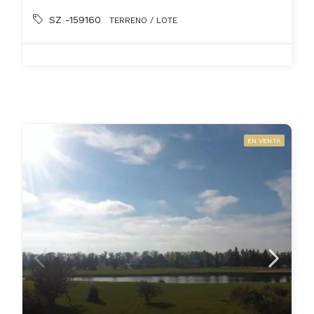
SZ -159160
TERRENO / LOTE
EN VENTA