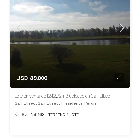
USD 88.000
Lote en venta de 1242,72m2 ubicado en San Eliseo
San Eliseo, San Eliseo, Presidente Perón
SZ -159163
TERRENO / LOTE