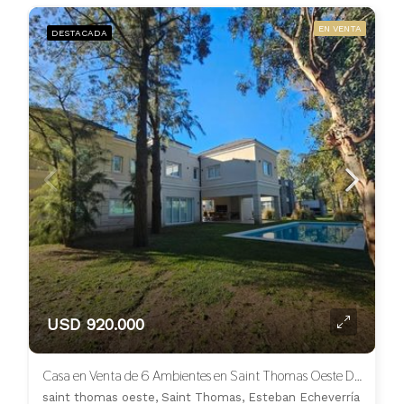
EN VENTA
DESTACADA
USD 920.000
Casa en Venta de 6 Ambientes en Saint Thomas Oeste Doble Lote
saint thomas oeste, Saint Thomas, Esteban Echeverría