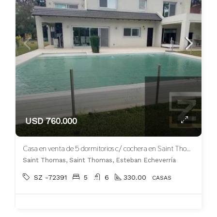
USD 760.000
Casa en venta de 5 dormitorios c/ cochera en Saint Thomas
Saint Thomas, Saint Thomas, Esteban Echeverría
SZ -72391
5
6
330.00
CASAS