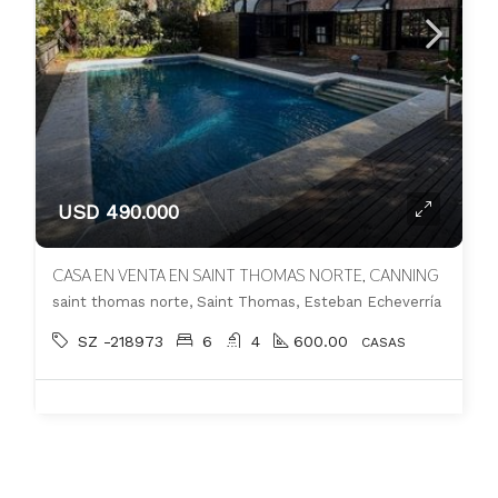
USD 490.000
CASA EN VENTA EN SAINT THOMAS NORTE, CANNING
saint thomas norte, Saint Thomas, Esteban Echeverría
SZ -218973
6
4
600.00
CASAS