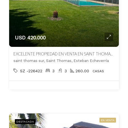
USD 420.000
EXCELENTE PROPIEDAD EN VENTA EN SAINT THOMAS SUR. APTO CREDITO.
saint thomas sur, Saint Thomas, Esteban Echeverría
SZ -226422
3
3
260.00
CASAS
EN VENTA
DESTACADA