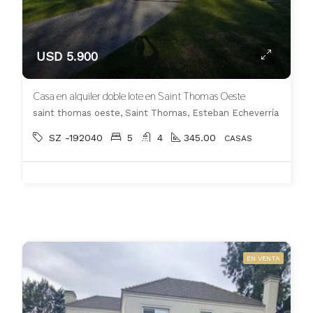
USD 5.900
Casa en alquiler doble lote en Saint Thomas Oeste
saint thomas oeste, Saint Thomas, Esteban Echeverría
SZ -192040
5
4
345.00
CASAS
EN VENTA