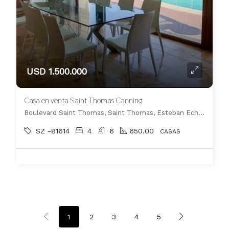
USD 1.500.000
Casa en venta Saint Thomas Canning
Boulevard Saint Thomas, Saint Thomas, Esteban Echeverría
SZ -81614
4
6
650.00
CASAS
1
2
3
4
5