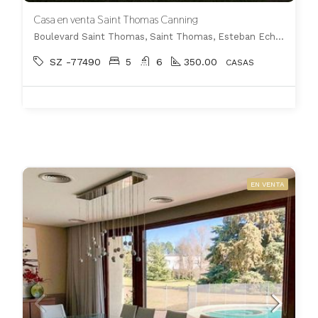
Casa en venta Saint Thomas Canning
Boulevard Saint Thomas, Saint Thomas, Esteban Echeverría
SZ -77490
5
6
350.00
CASAS
EN VENTA