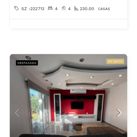
SZ -222713
4
4
230.00
CASAS
EN VENTA
DESTACADA