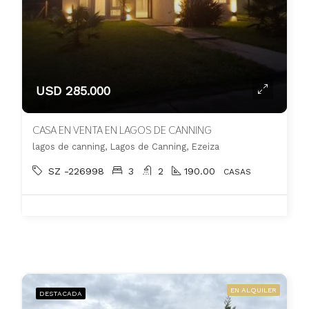
USD 285.000
CASA EN VENTA EN LAGOS DE CANNING
lagos de canning, Lagos de Canning, Ezeiza
SZ -226998
3
2
190.00
CASAS
EN ALQUILER
DESTACADA