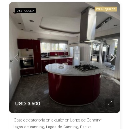
EN ALQUILER
DESTACADA
USD 3.500
Casa de categoría en alquiler en Lagos de Canning
lagos de canning, Lagos de Canning, Ezeiza