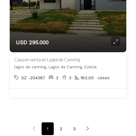
USD 295.000
Casa en venta en Lagos de Canning
lagos de canning, Lagos de Canning, Ezeiza
SZ -204387
3
3
183.00
CASAS
1
2
3