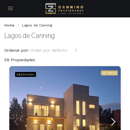
Home
Lagos de Canning
Lagos de Canning
Ordenar por:
Orden por defecto
59 Propiedades
EN VENTA
DESTACADA