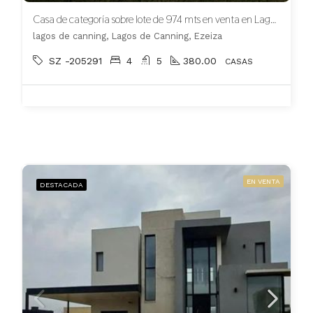
Casa de categoría sobre lote de 974 mts en venta en Lagos de Canning
lagos de canning, Lagos de Canning, Ezeiza
SZ -205291
4
5
380.00
CASAS
EN VENTA
DESTACADA