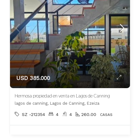
USD 385.000
Hermosa propiedad en venta en Lagos de Canning
lagos de canning, Lagos de Canning, Ezeiza
SZ -212354
4
4
260.00
CASAS