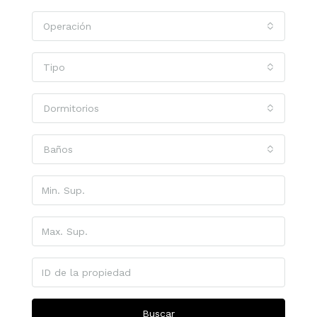
Operación
Tipo
Dormitorios
Baños
Buscar