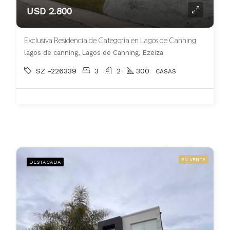
USD 2.800
Exclusiva Residencia de Categoría en Lagos de Canning
lagos de canning, Lagos de Canning, Ezeiza
SZ -226339
3
2
300
CASAS
EN VENTA
DESTACADA