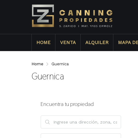
HOME
VENTA
ALQUILER
MAPA D
Home
Guernica
Guernica
Encuentra tu propiedad