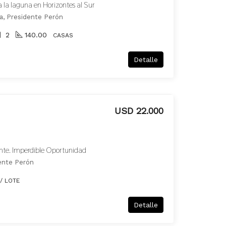
a la laguna en Horizontes al Sur
ca, Presidente Perón
2
140.00
CASAS
Detalle
USD 22.000
ente. Imperdible Oportunidad
dente Perón
/ LOTE
Detalle