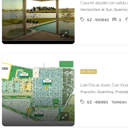
Casa en alquiler con salida 
Horizontes al Sur, Guerni
SZ -100642
2
EN VENTA
Lote Fincas Joven, San Vic
Fracción, Guernica, Presi
SZ -68993
TERRENO 