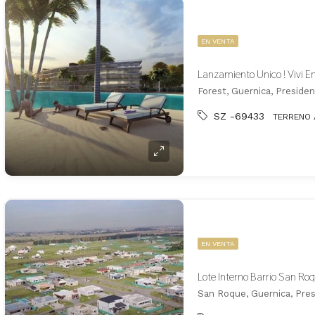
EN VENTA
Forest, Guernica, Preside
SZ -69433
TERRENO 
EN VENTA
Lote Interno Barrio San R
San Roque, Guernica, Pre