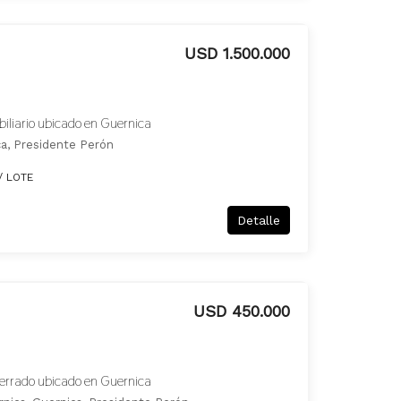
USD 1.500.000
obiliario ubicado en Guernica
ca, Presidente Perón
/ LOTE
Detalle
USD 450.000
 cerrado ubicado en Guernica