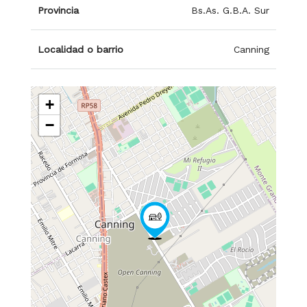
Provincia
Bs.As. G.B.A. Sur
Localidad o barrio
Canning
+
−