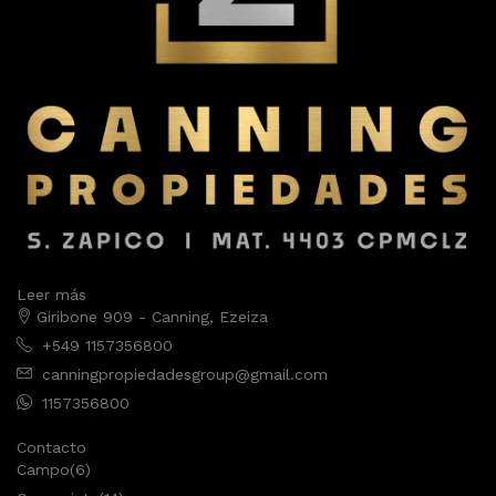
Leer más
Giribone 909 - Canning, Ezeiza
+549 1157356800
canningpropiedadesgroup@gmail.com
1157356800
Contacto
Campo
(6)