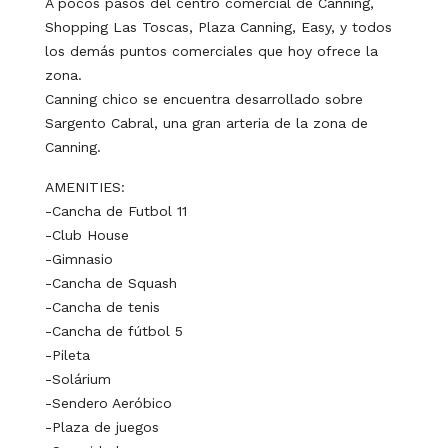
A pocos pasos del centro comercial de Canning,
Shopping Las Toscas, Plaza Canning, Easy, y todos
los demás puntos comerciales que hoy ofrece la
zona.
Canning chico se encuentra desarrollado sobre
Sargento Cabral, una gran arteria de la zona de
Canning.
AMENITIES:
-Cancha de Futbol 11
-Club House
-Gimnasio
-Cancha de Squash
-Cancha de tenis
-Cancha de fútbol 5
-Pileta
-Solárium
-Sendero Aeróbico
-Plaza de juegos