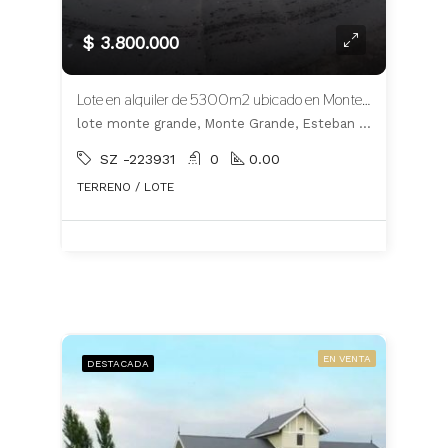
$ 3.800.000
Lote en alquiler de 5300m2 ubicado en Monte Grande
lote monte grande, Monte Grande, Esteban Echeverría
SZ -223931
0
0.00
TERRENO / LOTE
EN VENTA
DESTACADA