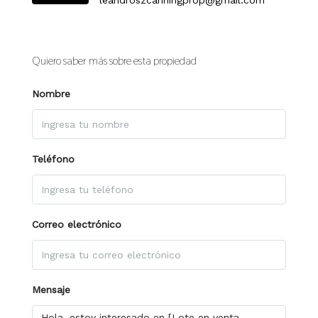
leandroszcanningprop@gmail.com
Quiero saber más sobre esta propiedad
Nombre
Teléfono
Correo electrónico
Mensaje