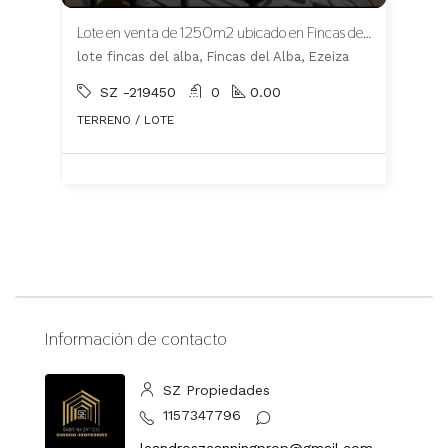
Lote en venta de 1250m2 ubicado en Fincas del Alba
lote fincas del alba, Fincas del Alba, Ezeiza
SZ -219450
0
0.00
TERRENO / LOTE
Información de contacto
SZ Propiedades
1157347796