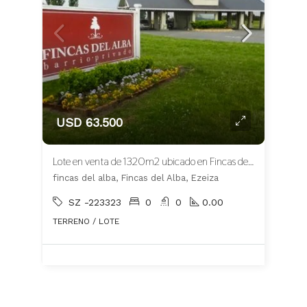
USD 63.500
Lote en venta de 1320m2 ubicado en Fincas del Alba Apto Crédito
fincas del alba, Fincas del Alba, Ezeiza
SZ -223323
0
0
0.00
TERRENO / LOTE