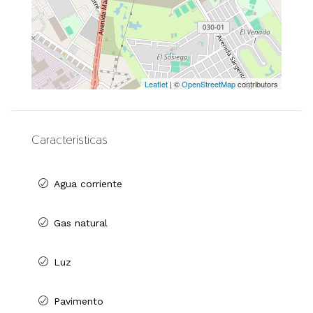
Leaflet
| ©
OpenStreetMap
contributors
Características
Agua corriente
Gas natural
Luz
Pavimento