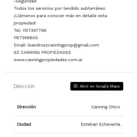
-Seguridad
Todos los servicios por tendido subterráneo
¡Llámenos para conocer más en detalle esta
propiedad!
Tel: 1157347796
1157356800
Email: leandroszcanningprop@gmail.com
SZ CANNING PROPIEDADES
www.canningpropiedades.com.ar
Dirección
Abrir en Google Maps
Dirección
Canning Chico
Ciudad
Esteban Echeverría