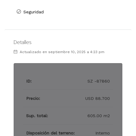
Seguridad
Detalles
Actualizado en septiembre 10, 2025 a 4:23 pm
ID:
SZ -87860
Precio:
USD 88.700
Sup. total:
605.00 m2
Disposición del terreno:
Interno