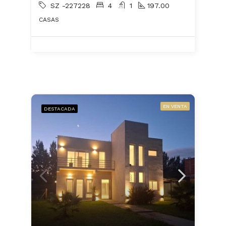
SZ -227228
4
1
197.00
CASAS
EN VENTA
DESTACADA