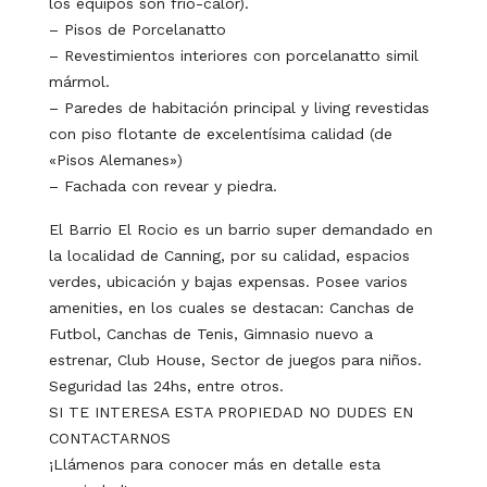
los equipos son frio-calor).
– Pisos de Porcelanatto
– Revestimientos interiores con porcelanatto simil
mármol.
– Paredes de habitación principal y living revestidas
con piso flotante de excelentísima calidad (de
«Pisos Alemanes»)
– Fachada con revear y piedra.
El Barrio El Rocio es un barrio super demandado en
la localidad de Canning, por su calidad, espacios
verdes, ubicación y bajas expensas. Posee varios
amenities, en los cuales se destacan: Canchas de
Futbol, Canchas de Tenis, Gimnasio nuevo a
estrenar, Club House, Sector de juegos para niños.
Seguridad las 24hs, entre otros.
SI TE INTERESA ESTA PROPIEDAD NO DUDES EN
CONTACTARNOS
¡Llámenos para conocer más en detalle esta