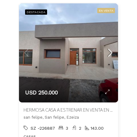
EN VENTA
DESTACADA
USD 250.000
HERMOSA CASA A ESTRENAR EN VENTA EN BARRIO SAN FELIPE
san felipe, San felipe, Ezeiza
SZ -226887
3
2
143.00
CASAS