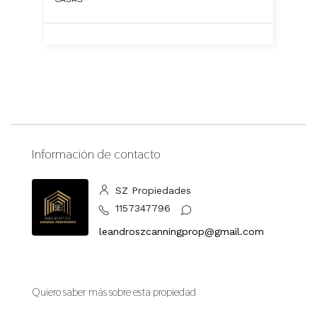
Información de contacto
SZ Propiedades
1157347796
leandroszcanningprop@gmail.com
Quiero saber más sobre esta propiedad