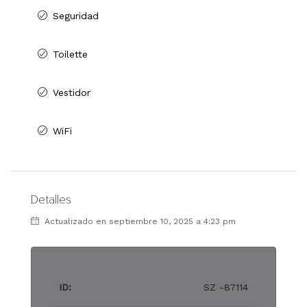
Seguridad
Toilette
Vestidor
WiFi
Detalles
Actualizado en septiembre 10, 2025 a 4:23 pm
ID:
SZ -87114