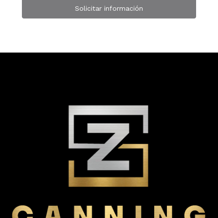
Solicitar información