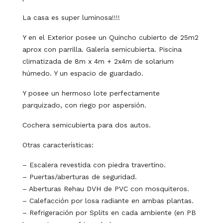
La casa es super luminosa!!!!
Y en el Exterior posee un Quincho cubierto de 25m2
aprox con parrilla. Galería semicubierta. Piscina
climatizada de 8m x 4m + 2x4m de solarium
húmedo. Y un espacio de guardado.
Y posee un hermoso lote perfectamente
parquizado, con riego por aspersión.
Cochera semicubierta para dos autos.
Otras características:
– Escalera revestida con piedra travertino.
– Puertas/aberturas de seguridad.
– Aberturas Rehau DVH de PVC con mosquiteros.
– Calefacción por losa radiante en ambas plantas.
– Refrigeración por Splits en cada ambiente (en PB