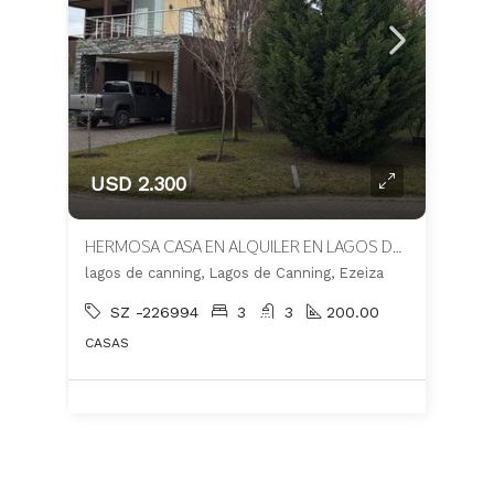
USD 2.300
HERMOSA CASA EN ALQUILER EN LAGOS DE CANNING
lagos de canning, Lagos de Canning, Ezeiza
SZ -226994
3
3
200.00
CASAS