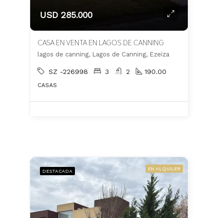
USD 285.000
CASA EN VENTA EN LAGOS DE CANNING
lagos de canning, Lagos de Canning, Ezeiza
SZ -226998
3
2
190.00
CASAS
EN ALQUILER
DESTACADA