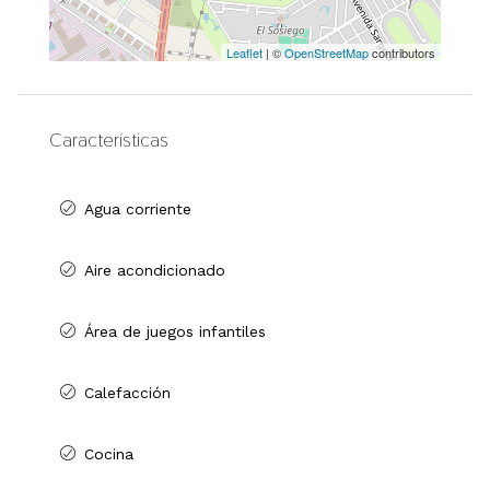
Leaflet
| ©
OpenStreetMap
contributors
Características
Agua corriente
Aire acondicionado
Área de juegos infantiles
Calefacción
Cocina