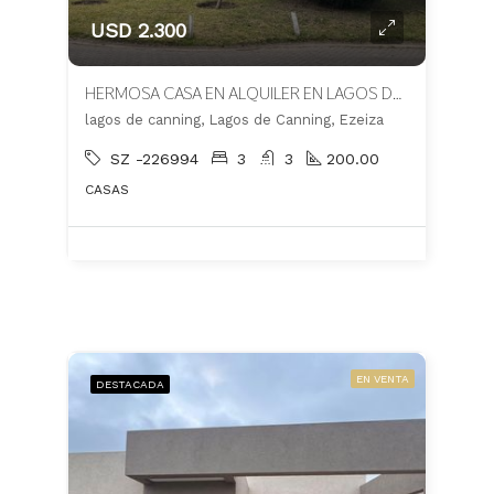
USD 2.300
HERMOSA CASA EN ALQUILER EN LAGOS DE CANNING
lagos de canning, Lagos de Canning, Ezeiza
SZ -226994
3
3
200.00
CASAS
EN VENTA
DESTACADA