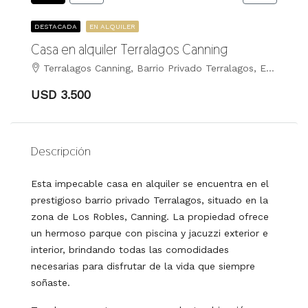
DESTACADA
EN ALQUILER
Casa en alquiler Terralagos Canning
Terralagos Canning, Barrio Privado Terralagos, Ezeiza
USD 3.500
Descripción
Esta impecable casa en alquiler se encuentra en el
prestigioso barrio privado Terralagos, situado en la
zona de Los Robles, Canning. La propiedad ofrece
un hermoso parque con piscina y jacuzzi exterior e
interior, brindando todas las comodidades
necesarias para disfrutar de la vida que siempre
soñaste.