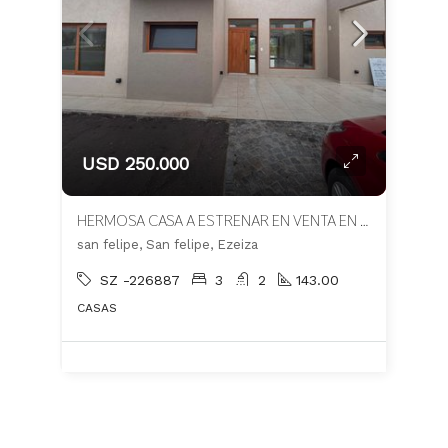
USD 250.000
HERMOSA CASA A ESTRENAR EN VENTA EN BARRIO SAN FELIPE
san felipe, San felipe, Ezeiza
SZ -226887
3
2
143.00
CASAS