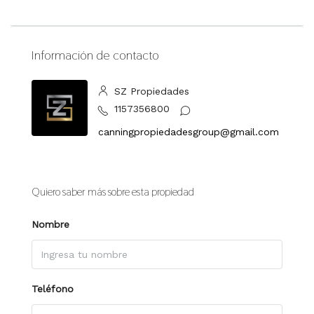
Información de contacto
SZ Propiedades
1157356800
canningpropiedadesgroup@gmail.com
Quiero saber más sobre esta propiedad
Nombre
Teléfono