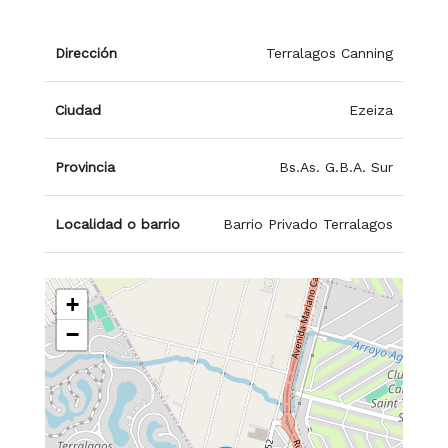
Dirección
Terralagos Canning
Ciudad
Ezeiza
Provincia
Bs.As. G.B.A. Sur
Localidad o barrio
Barrio Privado Terralagos
+
−