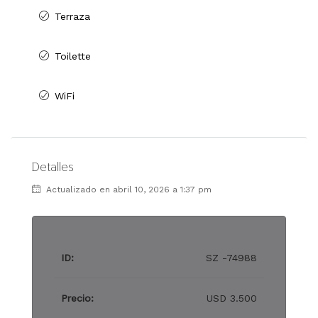
Terraza
Toilette
WiFi
Detalles
Actualizado en abril 10, 2026 a 1:37 pm
ID:
SZ -74988
Precio:
USD 3.500