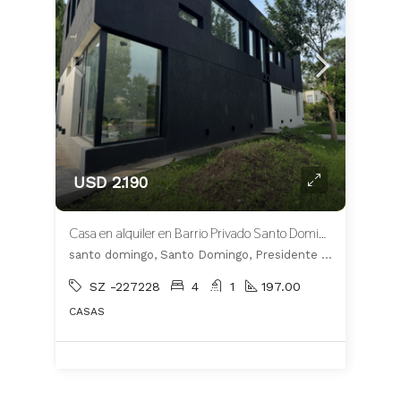
USD 2.190
Casa en alquiler en Barrio Privado Santo Domingo
santo domingo, Santo Domingo, Presidente Perón
SZ -227228
4
1
197.00
CASAS