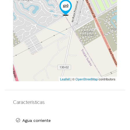
Leaflet
| ©
OpenStreetMap
contributors
Características
Agua corriente