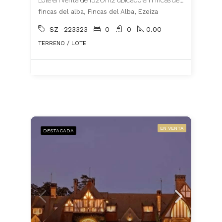
fincas del alba, Fincas del Alba, Ezeiza
SZ -223323
0
0
0.00
TERRENO / LOTE
EN VENTA
DESTACADA