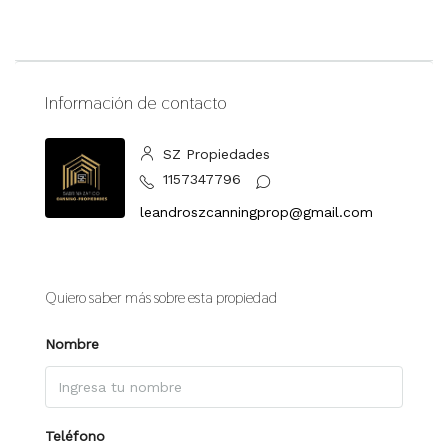
Información de contacto
SZ Propiedades
1157347796
leandroszcanningprop@gmail.com
Quiero saber más sobre esta propiedad
Nombre
Teléfono