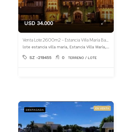
USD 34.000
Venta Lote 2600m2 – Estancia Villa María Barrio Los Silos – CANNING
lote estancia villa maria, Estancia Villa María, Ezeiza
SZ -219455
0
TERRENO / LOTE
EN VENTA
DESTACADA