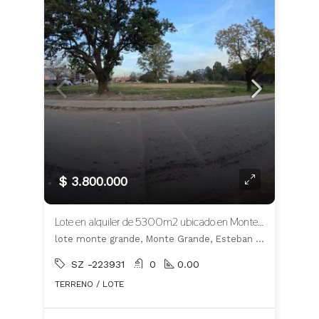
$ 3.800.000
Lote en alquiler de 5300m2 ubicado en Monte Grande
lote monte grande, Monte Grande, Esteban Echeverría
SZ -223931
0
0.00
TERRENO / LOTE