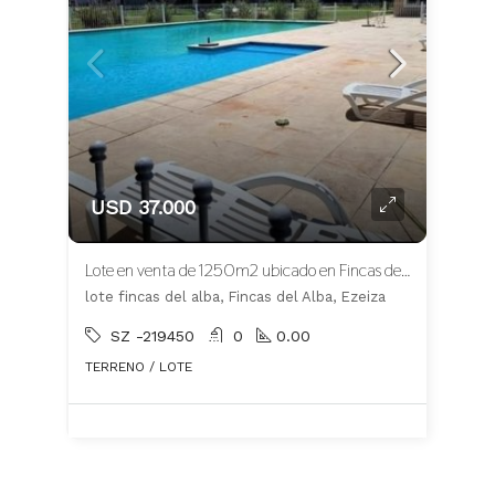
USD 37.000
Lote en venta de 1250m2 ubicado en Fincas del Alba
lote fincas del alba, Fincas del Alba, Ezeiza
SZ -219450
0
0.00
TERRENO / LOTE