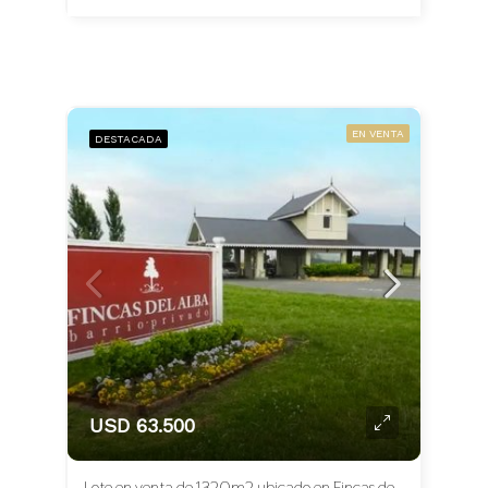
EN VENTA
DESTACADA
USD 63.500
Lote en venta de 1320m2 ubicado en Fincas del Alba Apto Crédito