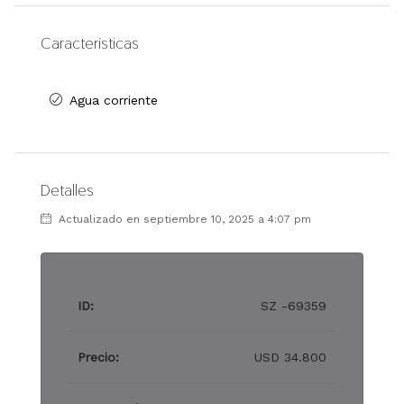
Características
Agua corriente
Detalles
Actualizado en septiembre 10, 2025 a 4:07 pm
ID:
SZ -69359
Precio:
USD 34.800