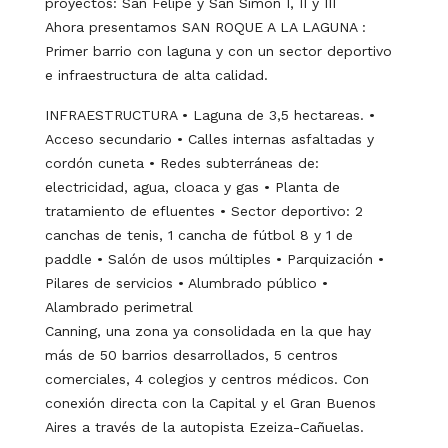
proyectos: San Felipe y San Simón I, II y III
Ahora presentamos SAN ROQUE A LA LAGUNA :
Primer barrio con laguna y con un sector deportivo
e infraestructura de alta calidad.
INFRAESTRUCTURA • Laguna de 3,5 hectareas. •
Acceso secundario • Calles internas asfaltadas y
cordón cuneta • Redes subterráneas de:
electricidad, agua, cloaca y gas • Planta de
tratamiento de efluentes • Sector deportivo: 2
canchas de tenis, 1 cancha de fútbol 8 y 1 de
paddle • Salón de usos múltiples • Parquización •
Pilares de servicios • Alumbrado público •
Alambrado perimetral
Canning, una zona ya consolidada en la que hay
más de 50 barrios desarrollados, 5 centros
comerciales, 4 colegios y centros médicos. Con
conexión directa con la Capital y el Gran Buenos
Aires a través de la autopista Ezeiza-Cañuelas.