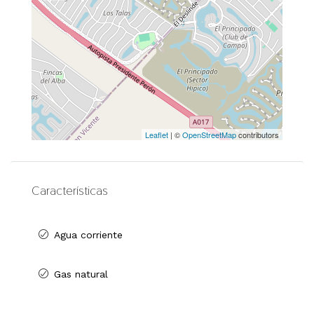
Leaflet
| ©
OpenStreetMap
contributors
Características
Agua corriente
Gas natural