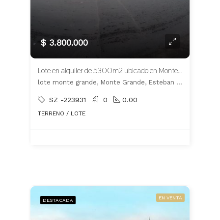
$ 3.800.000
Lote en alquiler de 5300m2 ubicado en Monte Grande
lote monte grande, Monte Grande, Esteban Echeverría
SZ -223931
0
0.00
TERRENO / LOTE
EN VENTA
DESTACADA