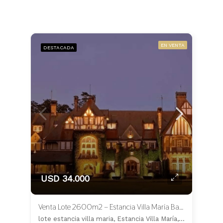
EN VENTA
DESTACADA
USD 34.000
Venta Lote 2600m2 – Estancia Villa María Barrio Los Silos – CANNING
lote estancia villa maria, Estancia Villa María, Ezeiza