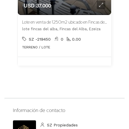
USD 37.000
Lote en venta de 1250m2 ubicado en Fincas del Alba
lote fincas del alba, Fincas del Alba, Ezeiza
SZ -219450
0
0.00
TERRENO / LOTE
Información de contacto
SZ Propiedades