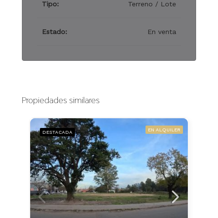
Tipo:
Terreno / Lote
Estado:
En venta
Propiedades similares
EN ALQUILER
DESTACADA