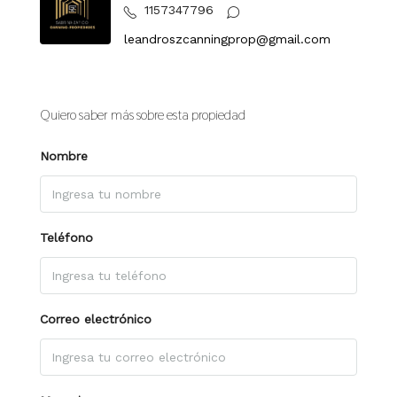
1157347796
leandroszcanningprop@gmail.com
Quiero saber más sobre esta propiedad
Nombre
Teléfono
Correo electrónico