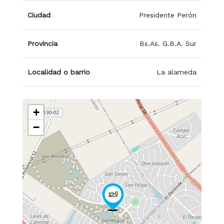
Ciudad
Presidente Perón
Provincia
Bs.As. G.B.A. Sur
Localidad o barrio
La alameda
+
−