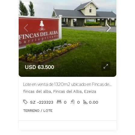
USD 63.500
Lote en venta de 1320m2 ubicado en Fincas del Alba Apto Crédito
fincas del alba, Fincas del Alba, Ezeiza
SZ -223323
0
0
0.00
TERRENO / LOTE