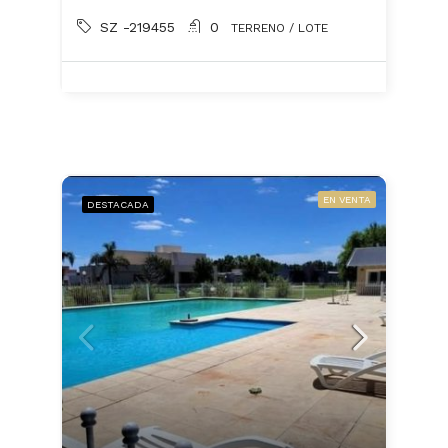
SZ -219455
0
TERRENO / LOTE
EN VENTA
DESTACADA