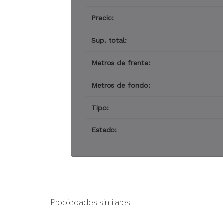
Precio:
Sup. total:
Metros de frente:
Metros de fondo:
Tipo:
Estado:
Propiedades similares