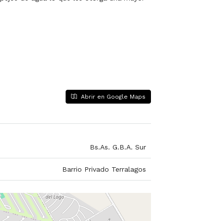
Abrir en Google Maps
Bs.As. G.B.A. Sur
Barrio Privado Terralagos