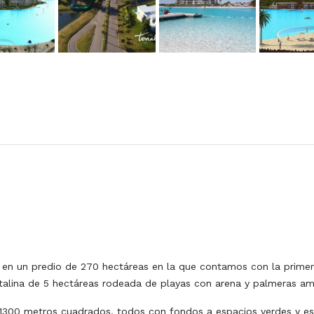
o en un predio de 270 hectáreas en la que contamos con la prime
stalina de 5 hectáreas rodeada de playas con arena y palmeras am
y 1300 metros cuadrados, todos con fondos a espacios verdes y e