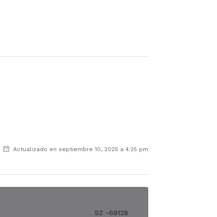
Actualizado en septiembre 10, 2025 a 4:25 pm
SZ -69128