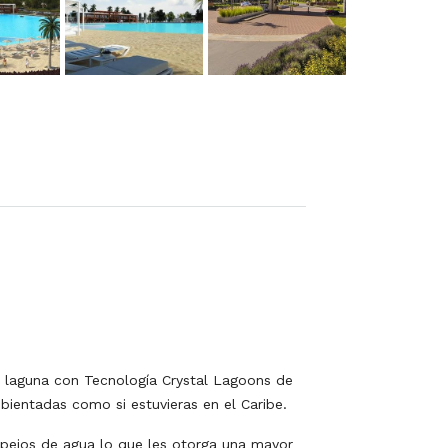
r laguna con Tecnología Crystal Lagoons de
bientadas como si estuvieras en el Caribe.
spejos de agua lo que les otorga una mayor