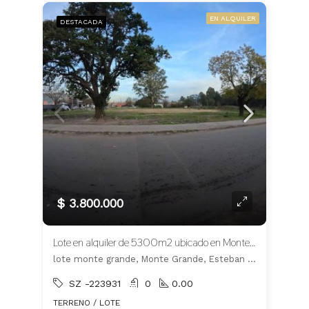
EN ALQUILER
DESTACADA
$ 3.800.000
Lote en alquiler de 5300m2 ubicado en Monte Grande
lote monte grande, Monte Grande, Esteban Echeverría
SZ -223931
0
0.00
TERRENO / LOTE