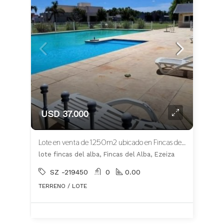
USD 37.000
Lote en venta de 1250m2 ubicado en Fincas del Alba
lote fincas del alba, Fincas del Alba, Ezeiza
SZ -219450
0
0.00
TERRENO / LOTE