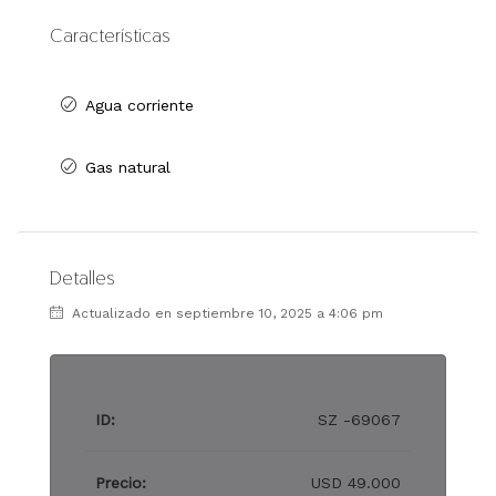
Características
Agua corriente
Gas natural
Detalles
Actualizado en septiembre 10, 2025 a 4:06 pm
ID:
SZ -69067
Precio:
USD 49.000