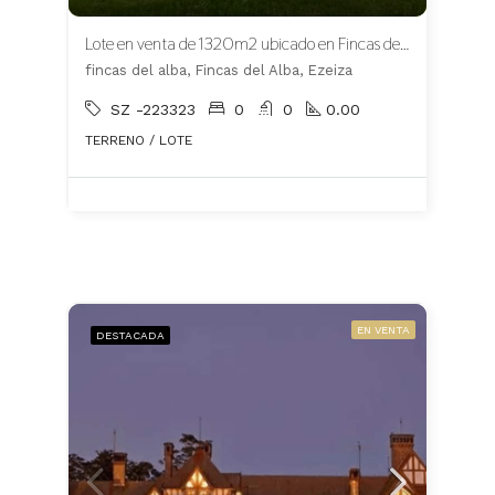
Lote en venta de 1320m2 ubicado en Fincas del Alba Apto Crédito
fincas del alba, Fincas del Alba, Ezeiza
SZ -223323
0
0
0.00
TERRENO / LOTE
EN VENTA
DESTACADA