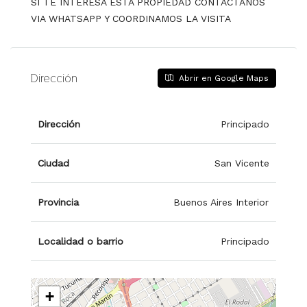
SI TE INTERESA ESTA PROPIEDAD CONTACTANOS
VIA WHATSAPP Y COORDINAMOS LA VISITA
Dirección
Abrir en Google Maps
Dirección
Principado
Ciudad
San Vicente
Provincia
Buenos Aires Interior
Localidad o barrio
Principado
+