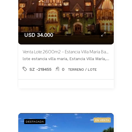
USD 34.000
Venta Lote 2600m2 – Estancia Villa María Barrio Los Silos – CANNING
lote estancia villa maria, Estancia Villa María, Ezeiza
SZ -219455
0
TERRENO / LOTE
EN VENTA
DESTACADA