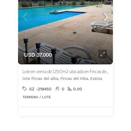
USD 37.000
Lote en venta de 1250m2 ubicado en Fincas del Alba
lote fincas del alba, Fincas del Alba, Ezeiza
SZ -219450
0
0.00
TERRENO / LOTE