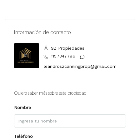
Información de contacto
SZ Propiedades
1157347796
leandroszcanningprop@gmail.com
Quiero saber más sobre esta propiedad
Nombre
Teléfono