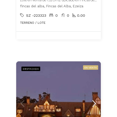
fincas del alba, Fincas del Alba, Ezeiza
SZ -223323
0
0
0.00
TERRENO / LOTE
EN VENTA
DESTACADA