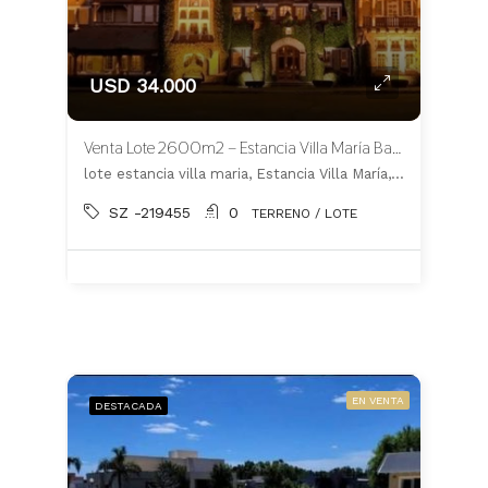
USD 34.000
Venta Lote 2600m2 – Estancia Villa María Barrio Los Silos – CANNING
lote estancia villa maria, Estancia Villa María, Ezeiza
SZ -219455
0
TERRENO / LOTE
EN VENTA
DESTACADA