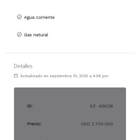
Agua corriente
Gas natural
Detalles
Actualizado en septiembre 10, 2025 a 4:06 pm
ID:
SZ -69038
Precio:
USD 2.700.000