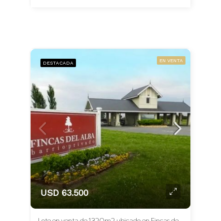
EN VENTA
DESTACADA
USD 63.500
Lote en venta de 1320m2 ubicado en Fincas del Alba Apto Crédito