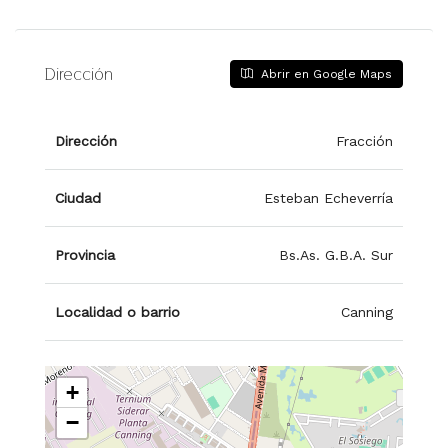
Dirección
Abrir en Google Maps
Dirección
Fracción
Ciudad
Esteban Echeverría
Provincia
Bs.As. G.B.A. Sur
Localidad o barrio
Canning
+
−