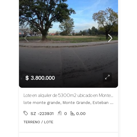
$ 3.800.000
Lote en alquiler de 5300m2 ubicado en Monte Grande
lote monte grande, Monte Grande, Esteban Echeverría
SZ -223931
0
0.00
TERRENO / LOTE