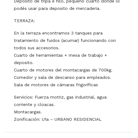
Deposito de tripa e hilo, pequeño cuarto donde lo
podés usar para deposito de mercaderia.
TERRAZA:
En la terraza encontramos 3 tanques para
tratamiento de fuidos (acumar) funcionando con
todos sus accesorios.
Cuarto de herramientas + mesa de trabajo +
deposito.
Cuarto de motores del montacargas de 700kg.
Comedor y sala de descanso para empleados.
Sala de motores de cámaras frigoríficas
Servicios: Fuerza motriz, gas industrial, agua
corriente y cloacas.
Montacargas.
Zonificación: U1a – URBANO RESIDENCIAL