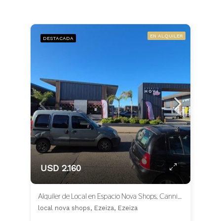
EN ALQUILER
DESTACADA
USD 2.160
Alquiler de Local en Espacio Nova Shops, Canning
local nova shops, Ezeiza, Ezeiza