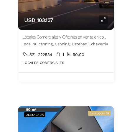
USD 103.137
Locales Comerciales y Oficinas en venta en complejo NÜ Canning
local nu canning, Canning, Esteban Echeverría
SZ -222534
1
50.00
LOCALES COMERCIALES
EN ALQUILER
DESTACADA