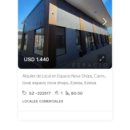
USD 1.440
Alquiler de Local en Espacio Nova Shops, Canning
local espacio nova shops, Ezeiza, Ezeiza
SZ -222517
1
80.00
LOCALES COMERCIALES