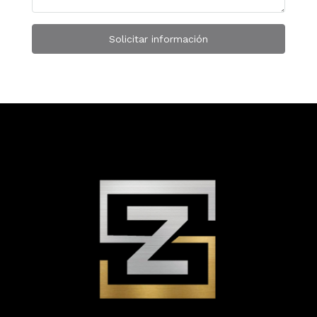
Solicitar información