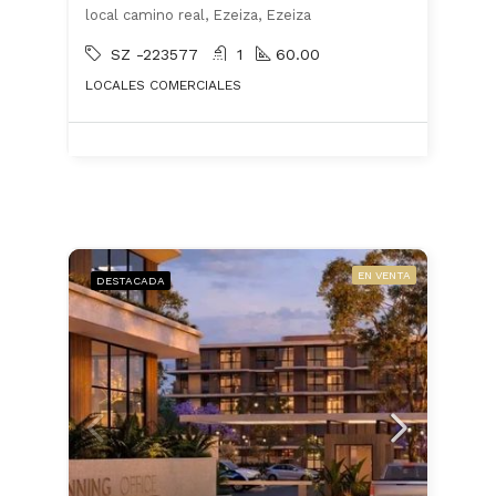
local camino real, Ezeiza, Ezeiza
SZ -223577
1
60.00
LOCALES COMERCIALES
EN VENTA
DESTACADA