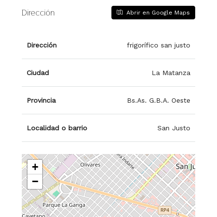
Dirección
Abrir en Google Maps
Dirección
frigorífico san justo
Ciudad
La Matanza
Provincia
Bs.As. G.B.A. Oeste
Localidad o barrio
San Justo
+
−