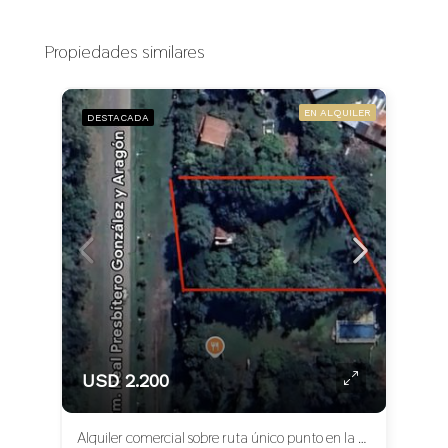
Propiedades similares
EN ALQUILER
DESTACADA
USD 2.200
Alquiler comercial sobre ruta único punto en la zona lote 2.400 M2 con casa