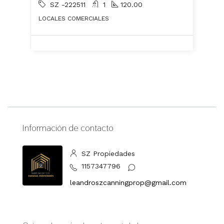
SZ -222511
1
120.00
LOCALES COMERCIALES
Información de contacto
SZ Propiedades
1157347796
leandroszcanningprop@gmail.com