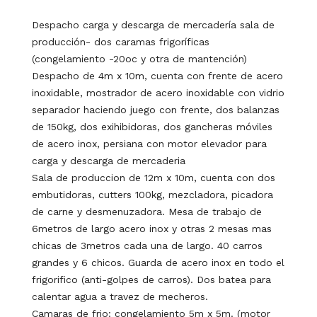
Despacho carga y descarga de mercadería sala de
producción- dos caramas frigoríficas
(congelamiento -20oc y otra de mantención)
Despacho de 4m x 10m, cuenta con frente de acero
inoxidable, mostrador de acero inoxidable con vidrio
separador haciendo juego con frente, dos balanzas
de 150kg, dos exihibidoras, dos gancheras móviles
de acero inox, persiana con motor elevador para
carga y descarga de mercaderia
Sala de produccion de 12m x 10m, cuenta con dos
embutidoras, cutters 100kg, mezcladora, picadora
de carne y desmenuzadora. Mesa de trabajo de
6metros de largo acero inox y otras 2 mesas mas
chicas de 3metros cada una de largo. 40 carros
grandes y 6 chicos. Guarda de acero inox en todo el
frigorifico (anti-golpes de carros). Dos batea para
calentar agua a travez de mecheros.
Camaras de frio: congelamiento 5m x 5m. (motor