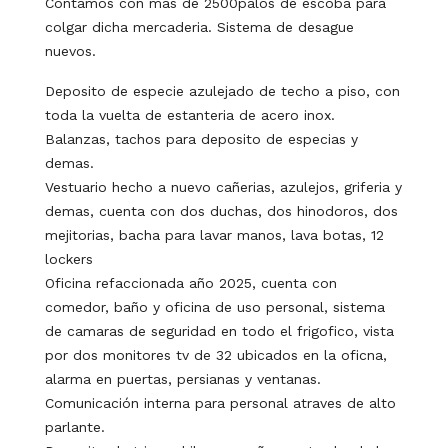
Contamos con mas de 2500palos de escoba para
colgar dicha mercaderia. Sistema de desague
nuevos.
Deposito de especie azulejado de techo a piso, con
toda la vuelta de estanteria de acero inox.
Balanzas, tachos para deposito de especias y
demas.
Vestuario hecho a nuevo cañerias, azulejos, griferia y
demas, cuenta con dos duchas, dos hinodoros, dos
mejitorias, bacha para lavar manos, lava botas, 12
lockers
Oficina refaccionada año 2025, cuenta con
comedor, baño y oficina de uso personal, sistema
de camaras de seguridad en todo el frigofico, vista
por dos monitores tv de 32 ubicados en la oficna,
alarma en puertas, persianas y ventanas.
Comunicación interna para personal atraves de alto
parlante.