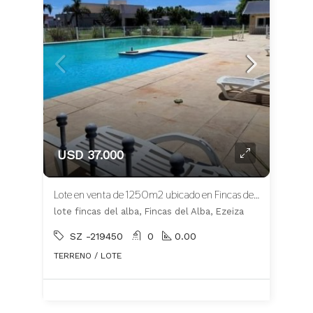
USD 37.000
Lote en venta de 1250m2 ubicado en Fincas del Alba
lote fincas del alba, Fincas del Alba, Ezeiza
SZ -219450
0
0.00
TERRENO / LOTE