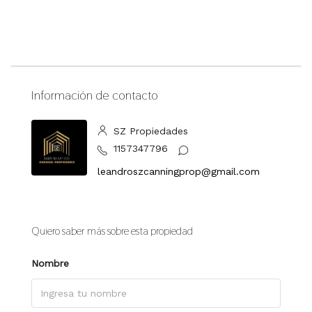
Información de contacto
SZ Propiedades
1157347796
leandroszcanningprop@gmail.com
Quiero saber más sobre esta propiedad
Nombre