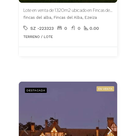
Lote en venta de 1320m2 ubicado en Fincas del Alba Apto Crédito
fincas del alba, Fincas del Alba, Ezeiza
SZ -223323
0
0
0.00
TERRENO / LOTE
EN VENTA
DESTACADA