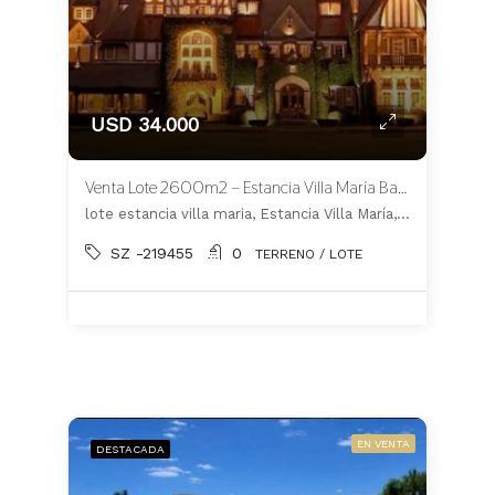
USD 34.000
Venta Lote 2600m2 – Estancia Villa María Barrio Los Silos – CANNING
lote estancia villa maria, Estancia Villa María, Ezeiza
SZ -219455
0
TERRENO / LOTE
EN VENTA
DESTACADA