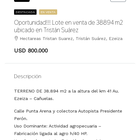
DESTACADA
EN VENTA
Oportunidad!!! Lote en venta de 38894 m2
ubicado en Tristán Suárez
Hectareas Tristan Suarez, Tristán Suárez, Ezeiza
USD 800.000
Descripción
TERRENO DE 38.894 m2 a la altura del km 41 Au.
Ezeiza – Cañuelas.
Calle Punta Arena y colectora Autopista Presidente
Perón.
Uso Dominante: Actividad agropecuaria –
Fabricación ligada al agro h/40 HP.