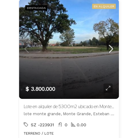
EN ALQUILER
DESTACADA
$ 3.800.000
Lote en alquiler de 5300m2 ubicado en Monte Grande
lote monte grande, Monte Grande, Esteban Echeverría
SZ -223931
0
0.00
TERRENO / LOTE