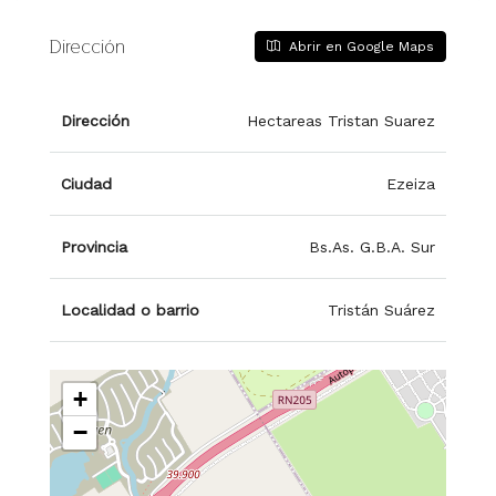
Dirección
Abrir en Google Maps
Dirección
Hectareas Tristan Suarez
Ciudad
Ezeiza
Provincia
Bs.As. G.B.A. Sur
Localidad o barrio
Tristán Suárez
+
−