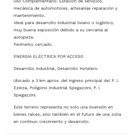
Uso Complementario: Estación de servicios,
mecánica de automotores, artesanías reparación y
mantenimiento.
Ideal para desarrollo industrial liviano o logístico,
muy buena exposición debido a su cercanía al
autopista.
Perímetro cercado.
ENERGÍA ELÉCTRICA POR ACCESO
Desarrollo Industrial, Desarrollo Hotelero.
Ubicado a 3 km aprox. del ingreso principal del P. I.
Ezeiza, Polígono Industrial Spegazzini, P. I.
Spegazzini.
Este terreno representa no solo una inversión en
bienes raíces, sino también en el futuro de una zona
en continuo crecimiento y desarrollo.