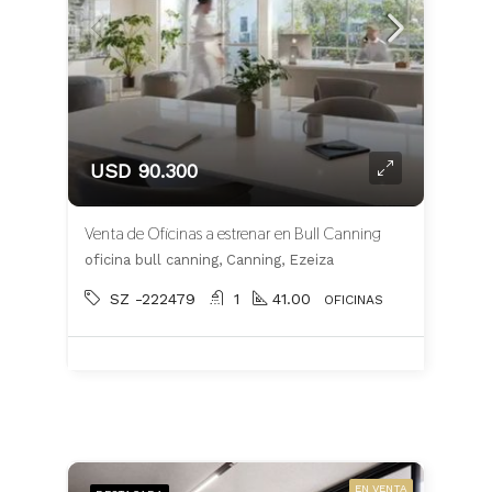
USD 90.300
Venta de Oficinas a estrenar en Bull Canning
oficina bull canning, Canning, Ezeiza
SZ -222479
1
41.00
OFICINAS
EN VENTA