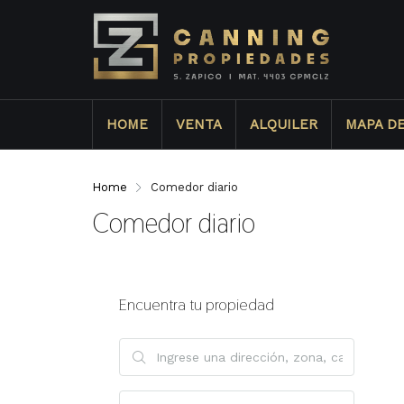
HOME
VENTA
ALQUILER
MAPA D
Home
Comedor diario
Comedor diario
Encuentra tu propiedad