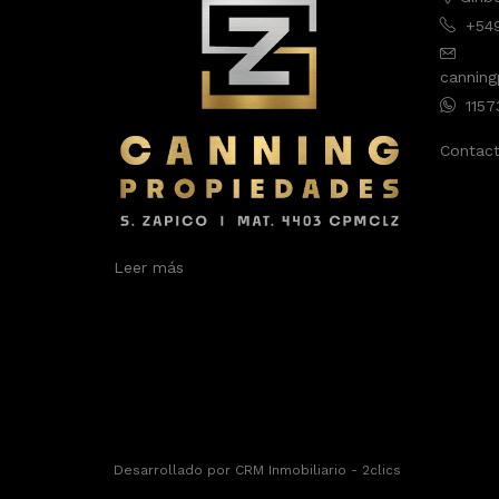
+54
cannin
1157
Contac
Leer más
Desarrollado por
CRM Inmobiliario - 2clics