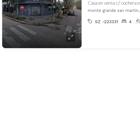
Casa en venta c/ cochera 
monte grande san martin,
SZ -223331
4