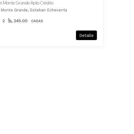
en Monte Grande Apto Crédito
 Monte Grande, Esteban Echeverría
2
245.00
CASAS
Detalle