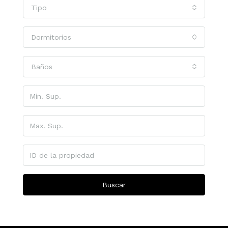
Tipo
Dormitorios
Baños
Buscar