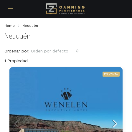
Home
Neuquén
Neuquén
Ordenar por:
Orden por defecto
1 Propiedad
EN VENTA