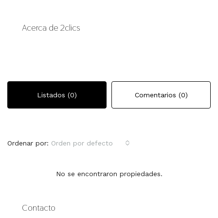
Acerca de 2clics
Listados (0)
Comentarios (0)
Ordenar por:
Orden por defecto
No se encontraron propiedades.
Contacto