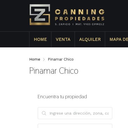
HOME
VENTA
ALQUILER
MAPA D
Home
Pinamar Chico
Pinamar Chico
Encuentra tu propiedad