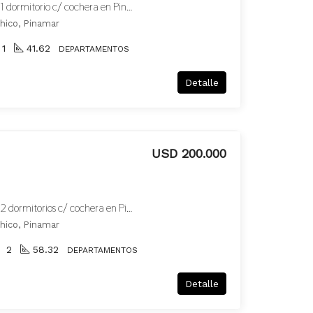
Departamento en venta de 1 dormitorio c/ cochera en Pinamar
hico, Pinamar
1
41.62
DEPARTAMENTOS
Detalle
USD 200.000
Departamento en venta de 2 dormitorios c/ cochera en Pinamar
hico, Pinamar
2
58.32
DEPARTAMENTOS
Detalle