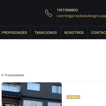
1157356800
canningpropiedadesgroup
E PROPIEDADES
TASACIONES
NOSOTROS
CONTAC
4 Propiedades
EN VENTA