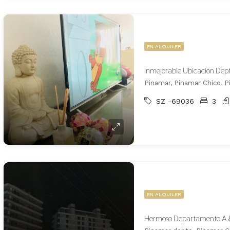
EN ALQUILER
Pinamar, Pinamar Chico, 
SZ -69036
3
EN ALQUILER