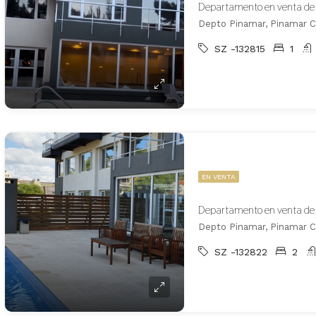
Depto Pinamar, Pinamar C
SZ -132815
1
EN VENTA
Depto Pinamar, Pinamar C
SZ -132822
2