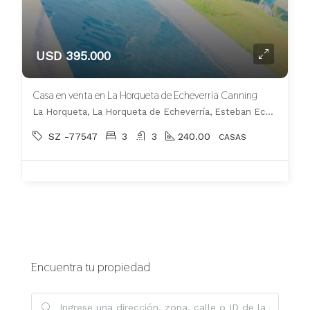
USD 395.000
Casa en venta en La Horqueta de Echeverría Canning
La Horqueta, La Horqueta de Echeverría, Esteban Echeverría
SZ -77547
3
3
240.00
CASAS
Encuentra tu propiedad