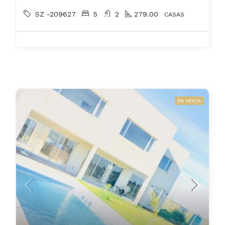
SZ -209627
5
2
279.00
CASAS
EN VENTA