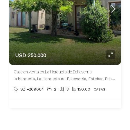
USD 250.000
Casa en venta en La Horqueta de Echeverría
la horqueta, La Horqueta de Echeverría, Esteban Echeverría
SZ -209664
2
3
150.00
CASAS