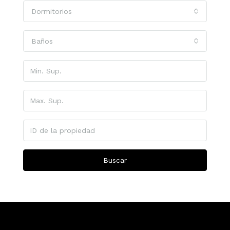
Dormitorios
Baños
Buscar