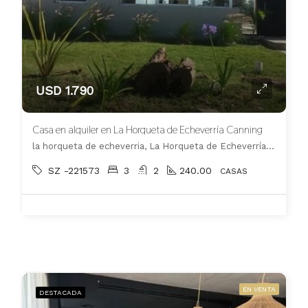
USD 1.790
Casa en alquiler en La Horqueta de Echeverría Canning
la horqueta de echeverria, La Horqueta de Echeverría, Esteban Echeverría
SZ -221573
3
2
240.00
CASAS
EN VENTA
DESTACADA