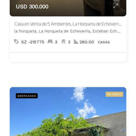
USD 300.000
Casa en Venta de 5 Ambientes, La Horqueta de Echeverria, Canning.
la horqueta, La Horqueta de Echeverría, Esteban Echeverría
SZ -215775
3
3
280.00
CASAS
EN VENTA
DESTACADA