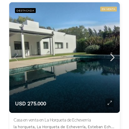
EN VENTA
DESTACADA
USD 275.000
Casa en venta en La Horqueta de Echeverría
la horqueta, La Horqueta de Echeverría, Esteban Echeverría