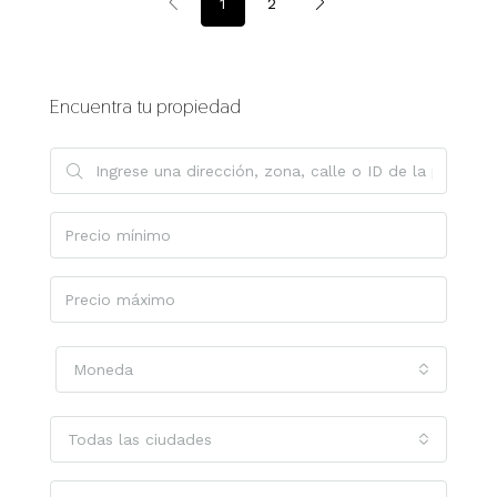
1
2
Encuentra tu propiedad
Moneda
Todas las ciudades