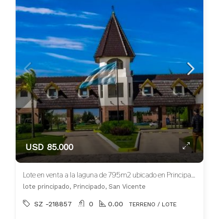
USD 85.000
Lote en venta a la laguna de 795m2 ubicado en Principado
lote principado, Principado, San Vicente
SZ -218857
0
0.00
TERRENO / LOTE