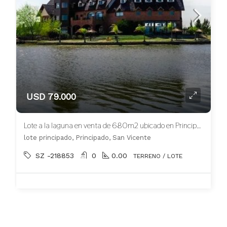
USD 79.000
Lote a la laguna en venta de 680m2 ubicado en Principado Canning
lote principado, Principado, San Vicente
SZ -218853
0
0.00
TERRENO / LOTE