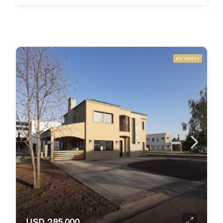
EN VENTA
USD 285.000