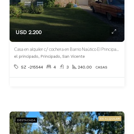
USD 2.200
Casa en alquiler c/ cochera en Barrio Naútico El Principado Canning
el principado, Principado, San Vicente
SZ -215544
4
3
240.00
CASAS
EN ALQUILER
DESTACADA