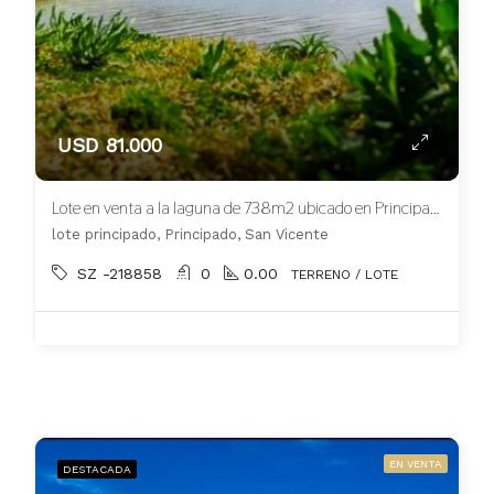
USD 81.000
Lote en venta a la laguna de 738m2 ubicado en Principado Canning
lote principado, Principado, San Vicente
SZ -218858
0
0.00
TERRENO / LOTE
EN VENTA
DESTACADA