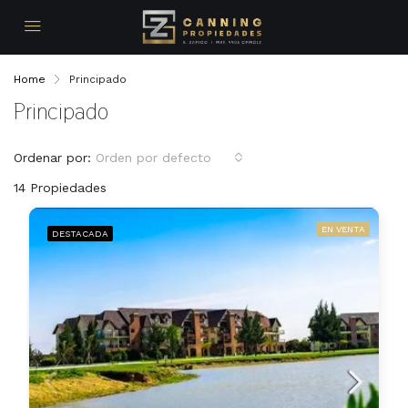
Home
Principado
Principado
Ordenar por:
Orden por defecto
14 Propiedades
EN VENTA
DESTACADA