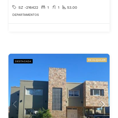
SZ -216422
1
1
53.00
DEPARTAMENTOS
EN ALQUILER
DESTACADA