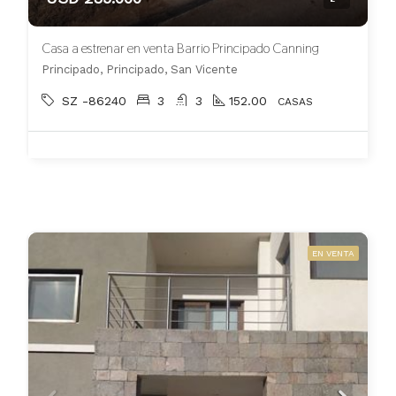
Casa a estrenar en venta Barrio Principado Canning
Principado, Principado, San Vicente
SZ -86240
3
3
152.00
CASAS
EN VENTA