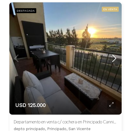
EN VENTA
DESTACADA
USD 125.000
Departamento en venta c/ cochera en Principado Canning
depto principado, Principado, San Vicente